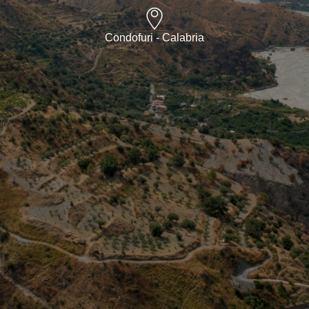
Condofuri - Calabria