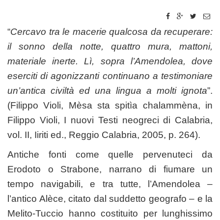
“
Cercavo tra le macerie qualcosa da recuperare:
il sonno della notte, quattro mura, mattoni,
materiale inerte. Lì, sopra l’Amendolea, dove
eserciti di agonizzanti continuano a testimoniare
un’antica civiltà ed una lingua a molti ignota
”.
(Filippo Violi, Mèsa sta spitìa chalammèna, in
Filippo Violi, I nuovi Testi neogreci di Calabria,
vol. II, Iiriti ed., Reggio Calabria, 2005, p. 264).
Antiche fonti come quelle pervenuteci da
Erodoto o Strabone, narrano di fiumare un
tempo navigabili, e tra tutte, l’Amendolea –
l’antico Alèce, citato dal suddetto geografo – e la
Melito-Tuccio hanno costituito per lunghissimo