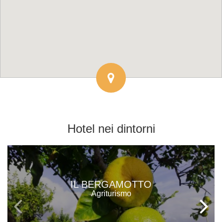
Hotel
nei dintorni
IL BERGAMOTTO
Agriturismo