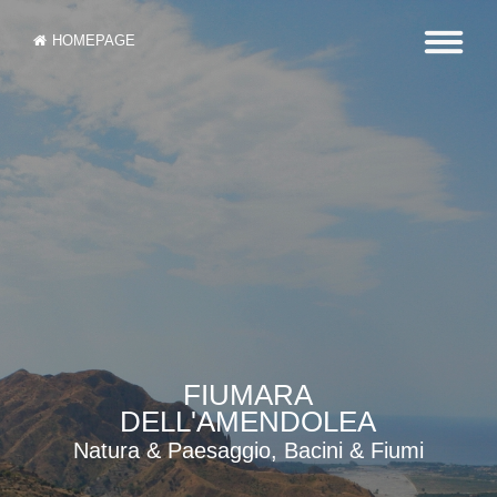
HOMEPAGE
FIUMARA
DELL'AMENDOLEA
Natura & Paesaggio, Bacini & Fiumi