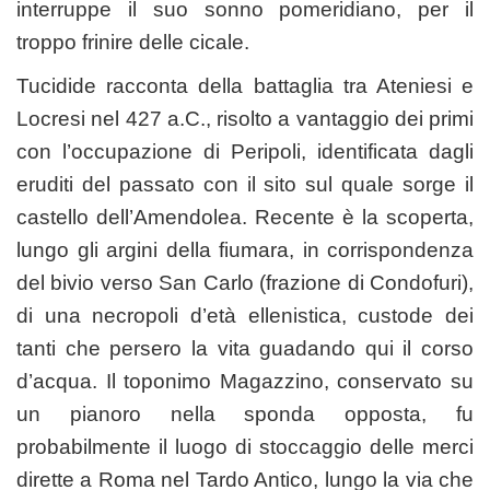
interruppe il suo sonno pomeridiano, per il
troppo frinire delle cicale.
Tucidide racconta della battaglia tra Ateniesi e
Locresi nel 427 a.C., risolto a vantaggio dei primi
con l’occupazione di Peripoli, identificata dagli
eruditi del passato con il sito sul quale sorge il
castello dell’Amendolea. Recente è la scoperta,
lungo gli argini della fiumara, in corrispondenza
del bivio verso San Carlo (frazione di Condofuri),
di una necropoli d’età ellenistica, custode dei
tanti che persero la vita guadando qui il corso
d’acqua. Il toponimo Magazzino, conservato su
un pianoro nella sponda opposta, fu
probabilmente il luogo di stoccaggio delle merci
dirette a Roma nel Tardo Antico, lungo la via che