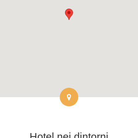
Hotel
nei dintorni