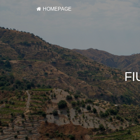
HOMEPAGE
FI