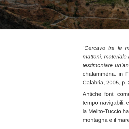
“
Cercavo tra le m
mattoni, materiale 
testimoniare un’ant
chalammèna, in Fili
Calabria, 2005, p. 
Antiche fonti com
tempo navigabili, e
la Melito-Tuccio ha
montagna e il mar