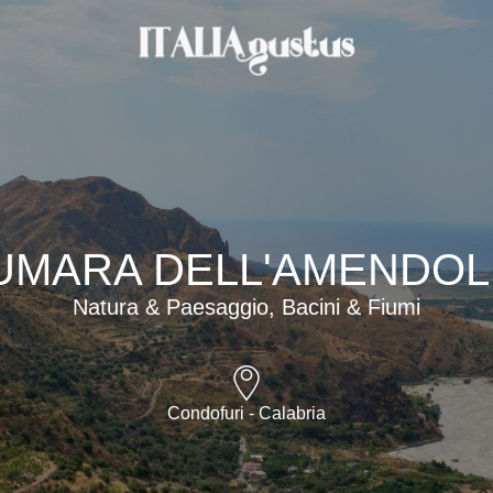
UMARA DELL'AMENDO
Natura & Paesaggio, Bacini & Fiumi
Condofuri - Calabria