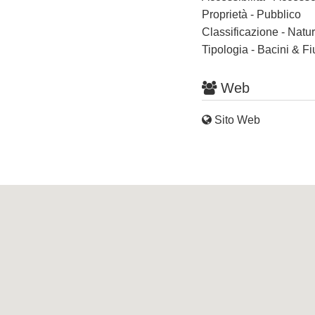
Proprietà - Pubblico
Classificazione - Nat
Tipologia - Bacini & F
Web
Sito Web