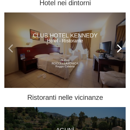
Hotel
nei dintorni
CLUB HOTEL KENNEDY
Hotel - Ristorante
(5 Km)
ROCCELLA IONICA
Reggio Calabria
Ristoranti
nelle vicinanze