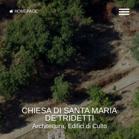
HOMEPAGE
CHIESA DI SANTA MARIA
DE'TRIDETTI
Architettura, Edifici di Culto