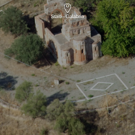
Staiti - Calabria