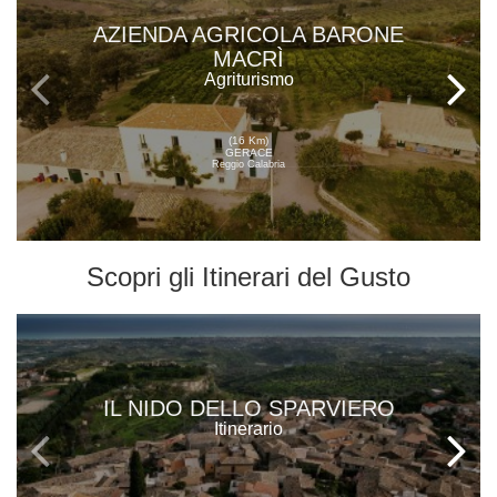
AZIENDA AGRICOLA BARONE
MACRÌ
Agriturismo
(16 Km)
GERACE
Reggio Calabria
Scopri gli
Itinerari del Gusto
IL NIDO DELLO SPARVIERO
Itinerario