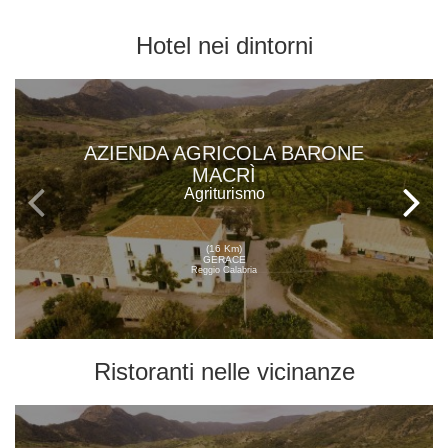
Hotel
nei dintorni
AZIENDA AGRICOLA BARONE
MACRÌ
Agriturismo
(16 Km)
GERACE
Reggio Calabria
Ristoranti
nelle vicinanze