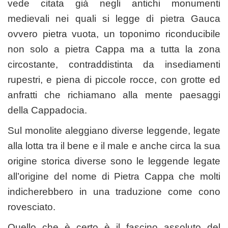
vede citata già negli antichi monumenti
medievali nei quali si legge di pietra Gauca
ovvero pietra vuota, un toponimo riconducibile
non solo a pietra Cappa ma a tutta la zona
circostante, contraddistinta da insediamenti
rupestri, e piena di piccole rocce, con grotte ed
anfratti che richiamano alla mente paesaggi
della Cappadocia.
Sul monolite aleggiano diverse leggende, legate
alla lotta tra il bene e il male e anche circa la sua
origine storica diverse sono le leggende legate
all’origine del nome di Pietra Cappa che molti
indicherebbero in una traduzione come cono
rovesciato.
Quello che è certo è il fascino assoluto del