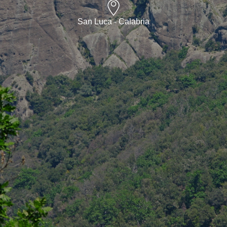
San Luca - Calabria