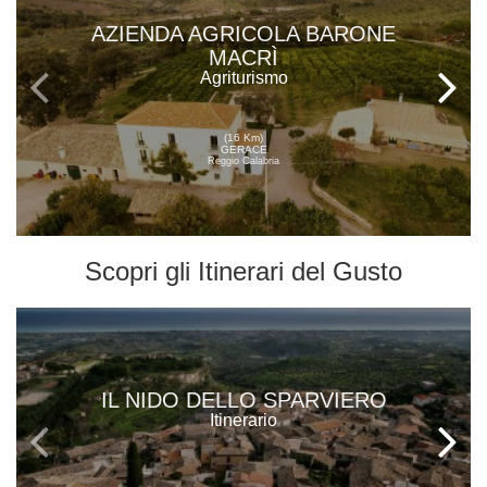
AZIENDA AGRICOLA BARONE
MACRÌ
Agriturismo
(16 Km)
GERACE
Reggio Calabria
Scopri gli
Itinerari del Gusto
IL NIDO DELLO SPARVIERO
Itinerario