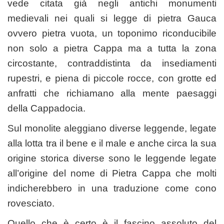
vede citata già negli antichi monumenti
medievali nei quali si legge di pietra Gauca
ovvero pietra vuota, un toponimo riconducibile
non solo a pietra Cappa ma a tutta la zona
circostante, contraddistinta da insediamenti
rupestri, e piena di piccole rocce, con grotte ed
anfratti che richiamano alla mente paesaggi
della Cappadocia.
Sul monolite aleggiano diverse leggende, legate
alla lotta tra il bene e il male e anche circa la sua
origine storica diverse sono le leggende legate
all’origine del nome di Pietra Cappa che molti
indicherebbero in una traduzione come cono
rovesciato.
Quello che è certo è il fascino assoluto del