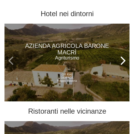
Hotel
nei dintorni
AZIENDA AGRICOLA BARONE
MACRÌ
Agriturismo
(16 Km)
GERACE
Reggio Calabria
Ristoranti
nelle vicinanze