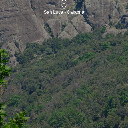
San Luca - Calabria