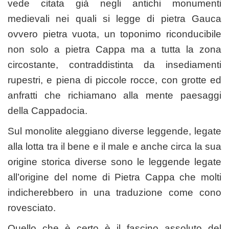
vede citata già negli antichi monumenti
medievali nei quali si legge di pietra Gauca
ovvero pietra vuota, un toponimo riconducibile
non solo a pietra Cappa ma a tutta la zona
circostante, contraddistinta da insediamenti
rupestri, e piena di piccole rocce, con grotte ed
anfratti che richiamano alla mente paesaggi
della Cappadocia.
Sul monolite aleggiano diverse leggende, legate
alla lotta tra il bene e il male e anche circa la sua
origine storica diverse sono le leggende legate
all’origine del nome di Pietra Cappa che molti
indicherebbero in una traduzione come cono
rovesciato.
Quello che è certo è il fascino assoluto del