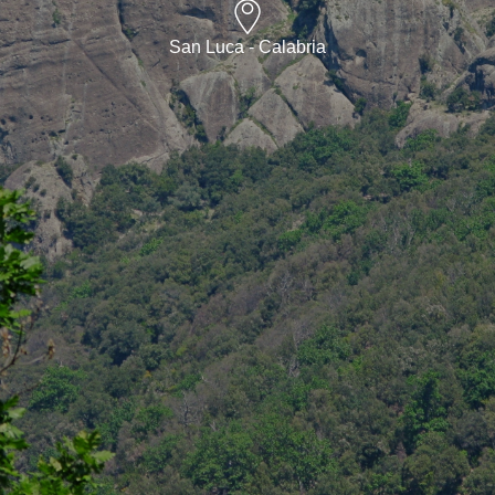
San Luca - Calabria