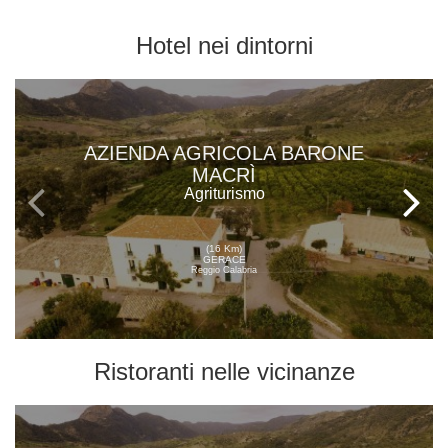
Hotel
nei dintorni
AZIENDA AGRICOLA BARONE
MACRÌ
Agriturismo
(16 Km)
GERACE
Reggio Calabria
Ristoranti
nelle vicinanze