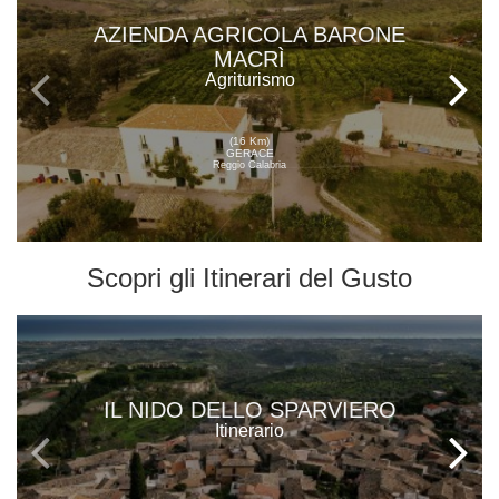
AZIENDA AGRICOLA BARONE
MACRÌ
Agriturismo
(16 Km)
GERACE
Reggio Calabria
Scopri gli
Itinerari del Gusto
IL NIDO DELLO SPARVIERO
Itinerario