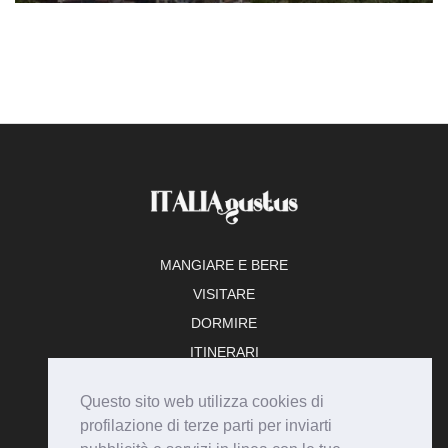
MANGIARE E BERE
VISITARE
DORMIRE
ITINERARI
TEMPO LIBERO
Questo sito web utilizza cookies di
ADERISCI
profilazione di terze parti per inviarti