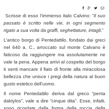
Scrisse di esso l’immenso Italo Calvino: “
Il suo
passato è scritto nelle vie, in ogni segmento
rigato a sua volta da graffi, seghettature, intagli
.”
L’antico borgo di Pentedattilo, fondato dai greci
nel 640 a. C., arroccato sul monte Calvano è
faticoso da raggiungere ma assolutamente ne
vale la pena. Appena arrivi al cospetto del borgo
ti senti mancare il fiato di fronte alla miracolosa
bellezza che unisce i pregi della natura al buon
gusto estetico dell’uomo.
Il nome Pentedattilo deriva dal greco “penta
daktylos”, vale a dire “cinque dita”. Esse, infatti,
sono ricordate dalla forma della roccia della