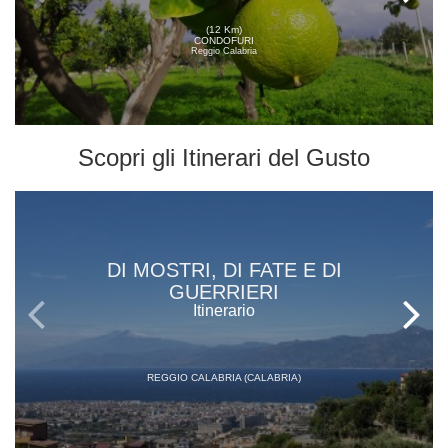
(12 Km)
CONDOFURI
Reggio Calabria
Scopri gli
Itinerari del Gusto
DI MOSTRI, DI FATE E DI
GUERRIERI
Itinerario
REGGIO CALABRIA (CALABRIA)