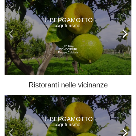
IL BERGAMOTTO
Agriturismo
(12 Km)
CONDOFURI
Reggio Calabria
Ristoranti
nelle vicinanze
IL BERGAMOTTO
Agriturismo