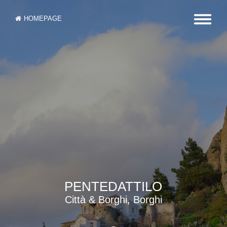
HOMEPAGE
PENTEDATTILO
Città & Borghi, Borghi