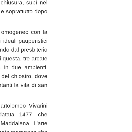
chiusura, subì nel
 e soprattutto dopo
 è omogeneo con la
 ideali pauperistici
ondo dal presbiterio
i questa, tre arcate
a in due ambienti.
 del chiostro, dove
tanti la vita di san
artolomeo Vivarini
datata 1477, che
 Maddalena. L’arte