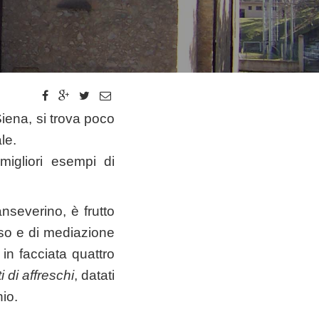
iena, si trova poco
le.
migliori esempi di
nseverino, è frutto
ioso e di mediazione
in facciata quattro
 di affreschi
, datati
nio.