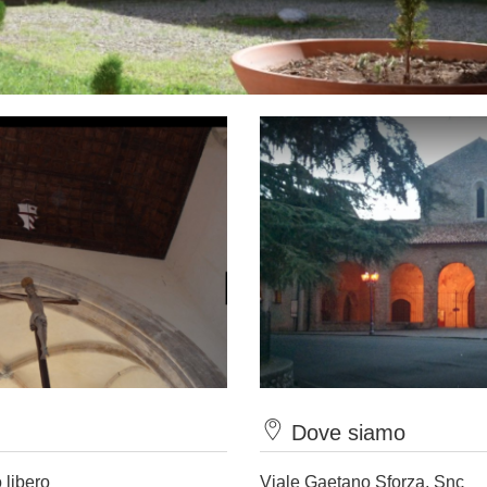
Dove siamo
 libero
Viale Gaetano Sforza, Snc