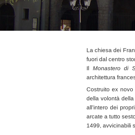
La chiesa dei Fran
fuori dal centro st
Il
Monastero di 
architettura france
Costruito ex novo 
della volontà della
all’intero dei prop
arcate a tutto sest
1499, avvicinabili 