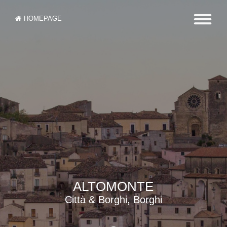
HOMEPAGE
ALTOMONTE
Città & Borghi, Borghi