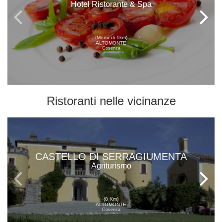
Hotel Ristorante & Spa
(Meno di 1km)
ALTOMONTE
Cosenza
Ristoranti
nelle vicinanze
CASTELLO DI SERRAGIUMENTA
Agriturismo
(8 Km)
ALTOMONTE
Cosenza