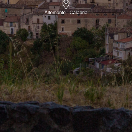
Altomonte - Calabria