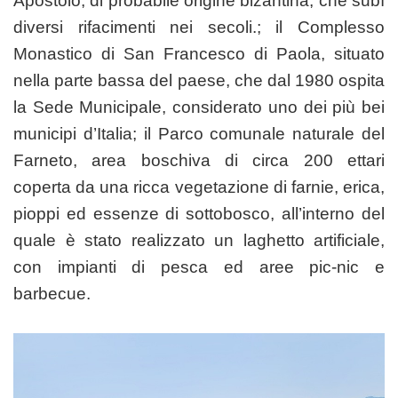
Apostolo, di probabile origine bizantina, che subì
diversi rifacimenti nei secoli.; il Complesso
Monastico di San Francesco di Paola, situato
nella parte bassa del paese, che dal 1980 ospita
la Sede Municipale, considerato uno dei più bei
municipi d’Italia; il Parco comunale naturale del
Farneto, area boschiva di circa 200 ettari
coperta da una ricca vegetazione di farnie, erica,
pioppi ed essenze di sottobosco, all’interno del
quale è stato realizzato un laghetto artificiale,
con impianti di pesca ed aree pic-nic e
barbecue.