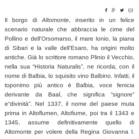
Il borgo di
Altomonte
, inserito in un felice
scenario naturale che abbraccia le cime del
Pollino e dell’Orsomarso, il mare Ionio, la piana
di Sibari e la valle dell’Esaro, ha origini molto
antiche. Già lo scrittore romano Plinio il Vecchio,
nella sua “Historia Naturalis”, ne ricorda, con il
nome di Balbia, lo squisito vino Balbino. Infatti, il
toponimo più antico è Balbia, voce fenicia
derivante da Baal, che significa “signore”
e“divinità”. Nel 1337, il nome del paese muta
prima in Altoflumen, Altofiume, poi tra il 1343 e
1345, assume definitivamente quello di
Altomonte per volere della Regina Giovanna I.