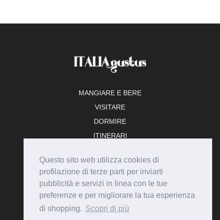
MANGIARE E BERE
VISITARE
DORMIRE
ITINERARI
TEMPO LIBERO
Questo sito web utilizza cookies di
ADERISCI
profilazione di terze parti per inviarti
pubblicità e servizi in linea con le tue
preferenze e per migliorare la tua esperienza
di shopping.
Scopri di più