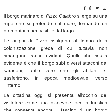
Il borgo marinaro di
Pizzo Calabro
si erge su una
rupe che si protende sul mare, formando un
promontorio ben visibile dal largo.
Le origini di Pizzo risalgono al tempo della
colonizzazione greca di cui tuttavia non
rimangono tracce evidenti. Quello che risulta
evidente è che il borgo subì diversi attacchi dai
saraceni, tant’è vero che gli abitanti si
trasferirono, in epoca medioevale, verso
l’interno.
La cittadina oggi si presenta all’occhio del
visitatore come una piacevole località turistica
che conserva ancora il fascino di un borgo