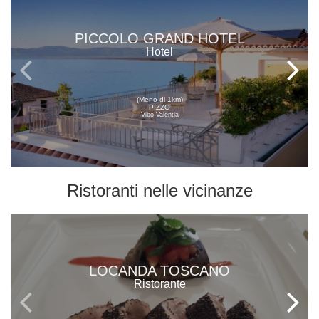
PICCOLO GRAND HOTEL
Hotel
(Meno di 1km)
PIZZO
Vibo Valentia
Ristoranti
nelle vicinanze
LOCANDA TOSCANO
Ristorante