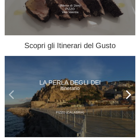
(Meno di 1km)
PIZZO
Vibo Valentia
Scopri gli
Itinerari del Gusto
LA PERLA DEGLI DEI
Itinerario
PIZZO (CALABRIA)