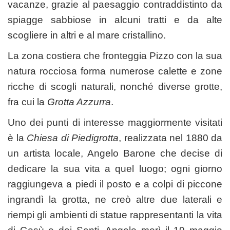
vacanze, grazie al paesaggio contraddistinto da
spiagge sabbiose in alcuni tratti e da alte
scogliere in altri e al mare cristallino.
La zona costiera che fronteggia Pizzo con la sua
natura rocciosa forma numerose calette e zone
ricche di scogli naturali, nonché diverse grotte,
fra cui la
Grotta Azzurra
.
Uno dei punti di interesse maggiormente visitati
è la
Chiesa di Piedigrotta
, realizzata nel 1880 da
un artista locale, Angelo Barone che decise di
dedicare la sua vita a quel luogo; ogni giorno
raggiungeva a piedi il posto e a colpi di piccone
ingrandì la grotta, ne creò altre due laterali e
riempi gli ambienti di statue rappresentanti la vita