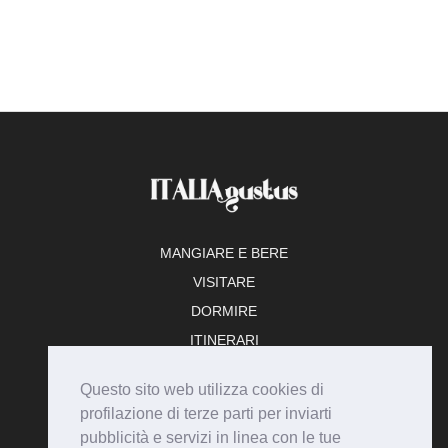
MANGIARE E BERE
VISITARE
DORMIRE
ITINERARI
TEMPO LIBERO
Questo sito web utilizza cookies di
ADERISCI
profilazione di terze parti per inviarti
pubblicità e servizi in linea con le tue