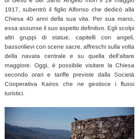
di Gesù e dei Santi. Angelo morì il 19 maggio
1917, subentrò il figlio Alfonso che dedicò alla
Chiesa 40 anni della sua vita. Per sua mano,
essa assunse il suo aspetto definitivo. Egli scolpi
altri gruppi di statue, capitelli con angeli,
bassorilievi con scene sacre, affreschi sulla volta
della navata centrale e su quella dell’altare
maggiore. Oggi, è possibile visitare la Chiesa
secondo orari e tariffe previste dalla Società
Cooperativa Kairos che ne gestisce i flussi
turistici.