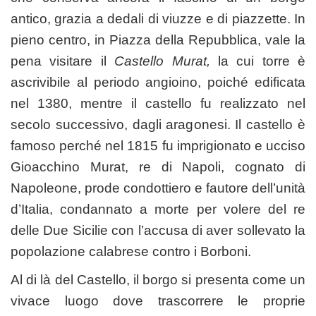
antico, grazia a dedali di viuzze e di piazzette. In
pieno centro, in Piazza della Repubblica, vale la
pena visitare il
Castello Murat,
la cui torre è
ascrivibile al periodo angioino, poiché edificata
nel 1380, mentre il castello fu realizzato nel
secolo successivo, dagli aragonesi. Il castello è
famoso perché nel 1815 fu imprigionato e ucciso
Gioacchino Murat, re di Napoli, cognato di
Napoleone, prode condottiero e fautore dell’unità
d’Italia, condannato a morte per volere del re
delle Due Sicilie con l’accusa di aver sollevato la
popolazione calabrese contro i Borboni.
Al di là del Castello, il borgo si presenta come un
vivace luogo dove trascorrere le proprie