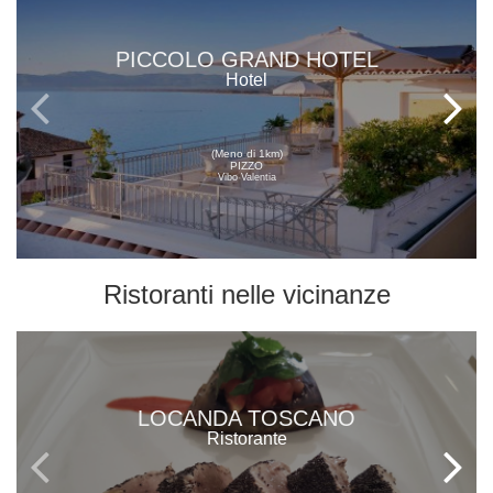
PICCOLO GRAND HOTEL
Hotel
(Meno di 1km)
PIZZO
Vibo Valentia
Ristoranti
nelle vicinanze
LOCANDA TOSCANO
Ristorante