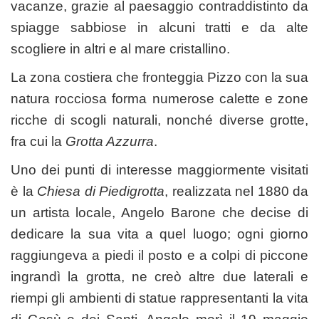
vacanze, grazie al paesaggio contraddistinto da
spiagge sabbiose in alcuni tratti e da alte
scogliere in altri e al mare cristallino.
La zona costiera che fronteggia Pizzo con la sua
natura rocciosa forma numerose calette e zone
ricche di scogli naturali, nonché diverse grotte,
fra cui la
Grotta Azzurra
.
Uno dei punti di interesse maggiormente visitati
è la
Chiesa di Piedigrotta
, realizzata nel 1880 da
un artista locale, Angelo Barone che decise di
dedicare la sua vita a quel luogo; ogni giorno
raggiungeva a piedi il posto e a colpi di piccone
ingrandì la grotta, ne creò altre due laterali e
riempi gli ambienti di statue rappresentanti la vita