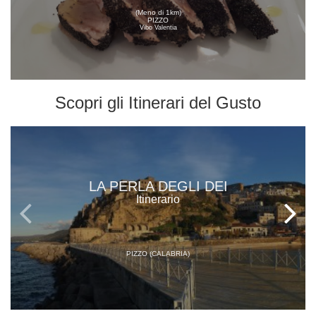
(Meno di 1km)
PIZZO
Vibo Valentia
Scopri gli
Itinerari del Gusto
LA PERLA DEGLI DEI
Itinerario
PIZZO (CALABRIA)