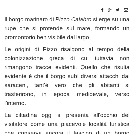
Il borgo marinaro di
Pizzo Calabro
si erge su una
rupe che si protende sul mare, formando un
promontorio ben visibile dal largo.
Le origini di Pizzo risalgono al tempo della
colonizzazione greca di cui tuttavia non
rimangono tracce evidenti. Quello che risulta
evidente è che il borgo subì diversi attacchi dai
saraceni, tant’è vero che gli abitanti si
trasferirono, in epoca medioevale, verso
l’interno.
La cittadina oggi si presenta all’occhio del
visitatore come una piacevole località turistica
che conserva ancora il fascino di un borgo