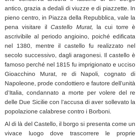
antico, grazia a dedali di viuzze e di piazzette. In
pieno centro, in Piazza della Repubblica, vale la
pena visitare il
Castello Murat,
la cui torre è
ascrivibile al periodo angioino, poiché edificata
nel 1380, mentre il castello fu realizzato nel
secolo successivo, dagli aragonesi. Il castello è
famoso perché nel 1815 fu imprigionato e ucciso
Gioacchino Murat, re di Napoli, cognato di
Napoleone, prode condottiero e fautore dell’unità
d’Italia, condannato a morte per volere del re
delle Due Sicilie con l’accusa di aver sollevato la
popolazione calabrese contro i Borboni.
Al di là del Castello, il borgo si presenta come un
vivace luogo dove trascorrere le proprie