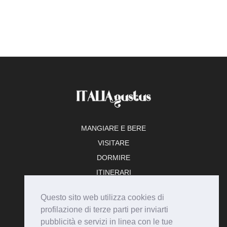
MANGIARE E BERE
VISITARE
DORMIRE
ITINERARI
TEMPO LIBERO
Questo sito web utilizza cookies di
ADERISCI
profilazione di terze parti per inviarti
pubblicità e servizi in linea con le tue