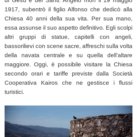
di Gesù e dei Santi. Angelo morì il 19 maggio
1917, subentrò il figlio Alfonso che dedicò alla
Chiesa 40 anni della sua vita. Per sua mano,
essa assunse il suo aspetto definitivo. Egli scolpi
altri gruppi di statue, capitelli con angeli,
bassorilievi con scene sacre, affreschi sulla volta
della navata centrale e su quella dell’altare
maggiore. Oggi, è possibile visitare la Chiesa
secondo orari e tariffe previste dalla Società
Cooperativa Kairos che ne gestisce i flussi
turistici.