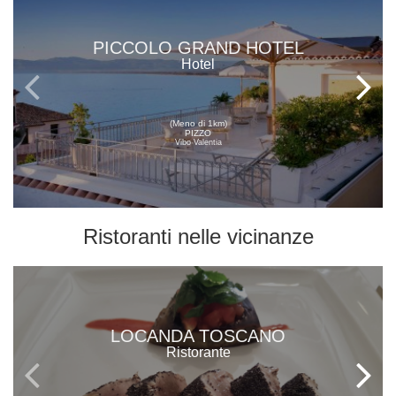
PICCOLO GRAND HOTEL
Hotel
(Meno di 1km)
PIZZO
Vibo Valentia
Ristoranti
nelle vicinanze
LOCANDA TOSCANO
Ristorante