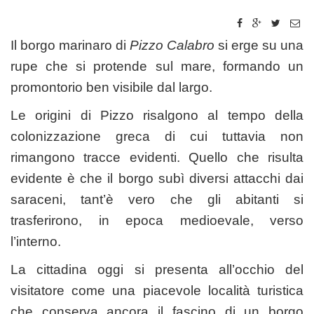
Il borgo marinaro di
Pizzo Calabro
si erge su una
rupe che si protende sul mare, formando un
promontorio ben visibile dal largo.
Le origini di Pizzo risalgono al tempo della
colonizzazione greca di cui tuttavia non
rimangono tracce evidenti. Quello che risulta
evidente è che il borgo subì diversi attacchi dai
saraceni, tant’è vero che gli abitanti si
trasferirono, in epoca medioevale, verso
l’interno.
La cittadina oggi si presenta all’occhio del
visitatore come una piacevole località turistica
che conserva ancora il fascino di un borgo