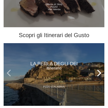
(Meno di 1km)
PIZZO
Vibo Valentia
Scopri gli
Itinerari del Gusto
LA PERLA DEGLI DEI
Itinerario
PIZZO (CALABRIA)