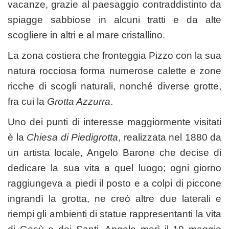
vacanze, grazie al paesaggio contraddistinto da
spiagge sabbiose in alcuni tratti e da alte
scogliere in altri e al mare cristallino.
La zona costiera che fronteggia Pizzo con la sua
natura rocciosa forma numerose calette e zone
ricche di scogli naturali, nonché diverse grotte,
fra cui la
Grotta Azzurra
.
Uno dei punti di interesse maggiormente visitati
è la
Chiesa di Piedigrotta
, realizzata nel 1880 da
un artista locale, Angelo Barone che decise di
dedicare la sua vita a quel luogo; ogni giorno
raggiungeva a piedi il posto e a colpi di piccone
ingrandì la grotta, ne creò altre due laterali e
riempi gli ambienti di statue rappresentanti la vita