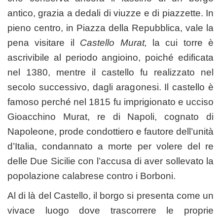
antico, grazia a dedali di viuzze e di piazzette. In
pieno centro, in Piazza della Repubblica, vale la
pena visitare il
Castello Murat,
la cui torre è
ascrivibile al periodo angioino, poiché edificata
nel 1380, mentre il castello fu realizzato nel
secolo successivo, dagli aragonesi. Il castello è
famoso perché nel 1815 fu imprigionato e ucciso
Gioacchino Murat, re di Napoli, cognato di
Napoleone, prode condottiero e fautore dell’unità
d’Italia, condannato a morte per volere del re
delle Due Sicilie con l’accusa di aver sollevato la
popolazione calabrese contro i Borboni.
Al di là del Castello, il borgo si presenta come un
vivace luogo dove trascorrere le proprie