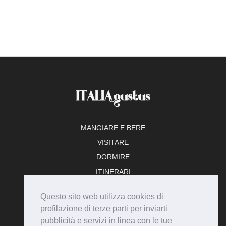
MANGIARE E BERE
VISITARE
DORMIRE
ITINERARI
TEMPO LIBERO
Questo sito web utilizza cookies di
ADERISCI
profilazione di terze parti per inviarti
pubblicità e servizi in linea con le tue