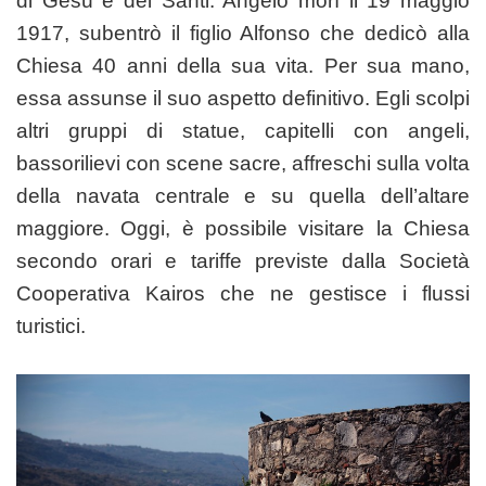
di Gesù e dei Santi. Angelo morì il 19 maggio
1917, subentrò il figlio Alfonso che dedicò alla
Chiesa 40 anni della sua vita. Per sua mano,
essa assunse il suo aspetto definitivo. Egli scolpi
altri gruppi di statue, capitelli con angeli,
bassorilievi con scene sacre, affreschi sulla volta
della navata centrale e su quella dell’altare
maggiore. Oggi, è possibile visitare la Chiesa
secondo orari e tariffe previste dalla Società
Cooperativa Kairos che ne gestisce i flussi
turistici.