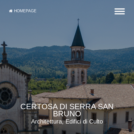
HOMEPAGE
CERTOSA DI SERRA SAN
BRUNO
Architettura, Edifici di Culto