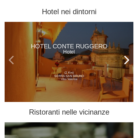
Hotel
nei dintorni
HOTEL CONTE RUGGERO
Hotel
(2 Km)
SERRA SAN BRUNO
Vibo Valentia
Ristoranti
nelle vicinanze