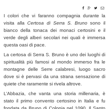
I colori che vi faranno compagnia durante la
visita alla
Certosa di
Serra S. Bruno
sono il
bianco della tonaca dei monaci certosini e il
verde degli alberi secolari nei quali è immersa
questa oasi di pace.
La certosa di Serra S. Bruno è uno dei luoghi di
spiritualità più famosi al mondo immerso fra le
montagne delle Serre calabresi, luogo sacro
dove si è pervasi da una strana sensazione di
quiete che raramente si rivela altrove.
L’Abbazia, che vanta una storia millenaria, è
stato il primo convento certosino in Italia e fu
fondata da Bruno di Colonia nel 1090. Il Santo