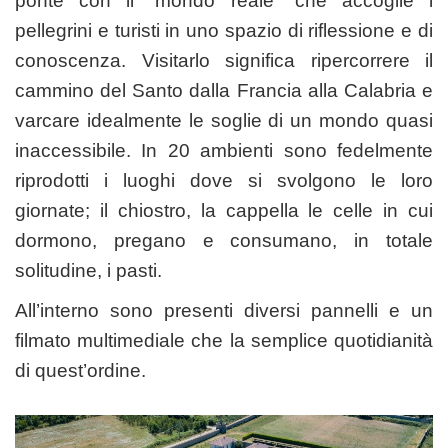
ponte con il “mondo reale” che accoglie i
pellegrini e turisti in uno spazio di riflessione e di
conoscenza. Visitarlo significa ripercorrere il
cammino del Santo dalla Francia alla Calabria e
varcare idealmente le soglie di un mondo quasi
inaccessibile. In 20 ambienti sono fedelmente
riprodotti i luoghi dove si svolgono le loro
giornate; il chiostro, la cappella le celle in cui
dormono, pregano e consumano, in totale
solitudine, i pasti.
All’interno sono presenti diversi pannelli e un
filmato multimediale che la semplice quotidianità
di quest’ordine.