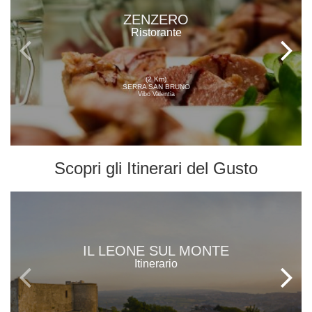
ZENZERO
Ristorante
(2 Km)
SERRA SAN BRUNO
Vibo Valentia
Scopri gli
Itinerari del Gusto
IL LEONE SUL MONTE
Itinerario