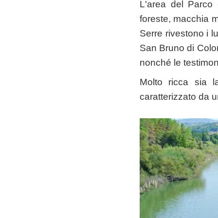
L'area del Parco 
foreste, macchia me
Serre rivestono i l
San Bruno di Colonia
nonché le testimon
Molto ricca sia 
caratterizzato da 