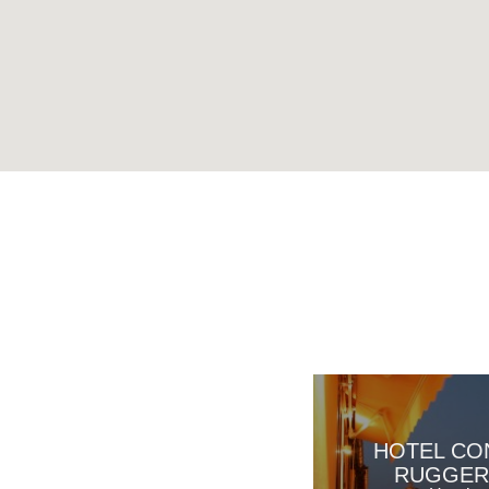
HOTEL CO
RUGGE