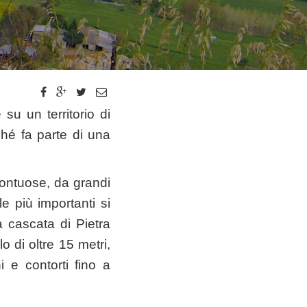
 su un territorio di
ché fa parte di una
montuose, da grandi
le più importanti si
 cascata di Pietra
 di oltre 15 metri,
i e contorti fino a