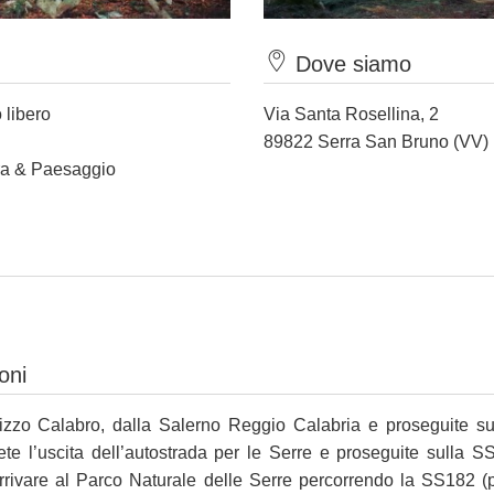
Dove siamo
 libero
Via Santa Rosellina, 2
89822 Serra San Bruno (VV)
ura & Paesaggio
oni
Pizzo Calabro, dalla Salerno Reggio Calabria e proseguite s
te l’uscita dell’autostrada per le Serre e proseguite sulla S
arrivare al Parco Naturale delle Serre percorrendo la SS182 (