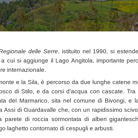
Regionale delle Serre
, istituito nel 1990, si estende
i a cui si aggiunge il Lago Angitola, importante per
re internazionale.
omonte e la Sila, è percorso da due lunghe catene 
bosco di Stilo, e da corsi d'acqua con cascate. Tra 
ta del Marmarico, sita nel comune di Bivongi, e la
a Assi di Guardavalle che, con un rapidissimo scivolo
a parete di roccia sormontata di alberi gigantesch
o laghetto contornato di cespugli e arbusti.