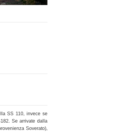
ulla SS 110, invece se
S182. Se arrivate dalla
provenienza Soverato),