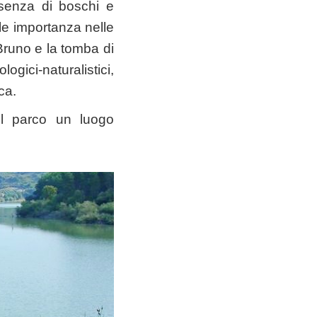
esenza di boschi e
ole importanza nelle
 Bruno e la tomba di
logici-naturalistici,
ca.
el parco un luogo