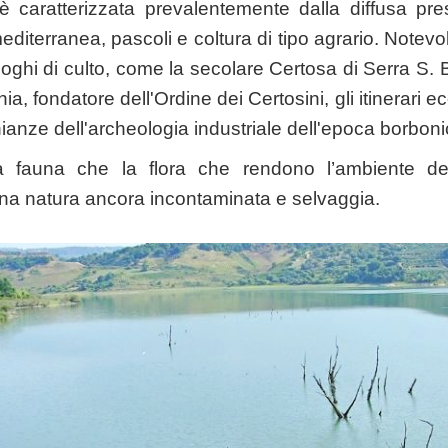
è caratterizzata prevalentemente dalla diffusa pr
diterranea, pascoli e coltura di tipo agrario. Notev
uoghi di culto, come la secolare Certosa di Serra S.
, fondatore dell'Ordine dei Certosini, gli itinerari eco
ianze dell'archeologia industriale dell'epoca borboni
la fauna che la flora che rendono l’ambiente d
una natura ancora incontaminata e selvaggia.