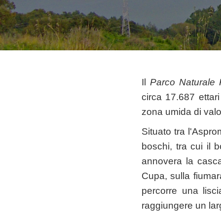
Il
Parco Naturale 
circa 17.687 ettar
zona umida di valo
Situato tra l'Aspr
boschi, tra cui il 
annovera la casca
Cupa, sulla fiumar
percorre una lisci
raggiungere un larg