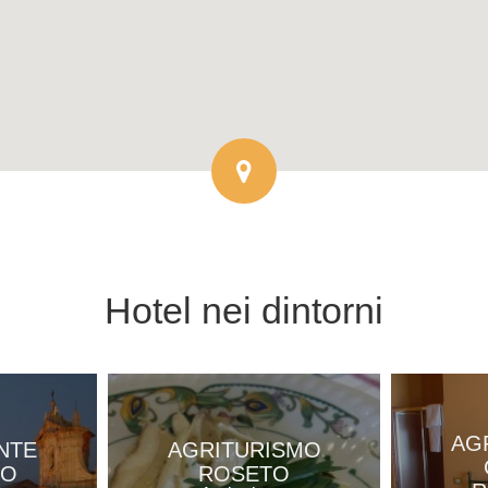
Hotel
nei dintorni
AG
NTE
AGRITURISMO
RO
ROSETO