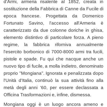
d'Armi, armeria risalente al 1852, creata in
sostituzione della Fabbrica di Canne da Fucile di
epoca francese. Progettata da Domenico
Fortunato Savino, l'accesso all'Armeria è
caratterizzato da due colonne doriche in ghisa,
elemento distintivo di particolare forza. A pieno
regime, la fabbrica riforniva annualmente
l'esercito borbonico di 7000-8000 armi tra fucili,
pistole e spade. Fu qui che nacque anche un
nuovo tipo di fucile, a molla indietro, denominato
proprio "Mongiana". Ignorata e penalizzata dopo
l'Unità d'Italia, continuò la sua attività fino alla
metà degli anni '60, per essere declassata a
Officina Trasformazioni e, infine, dismessa.
Mongiana oggi è un luogo ancora ameno e