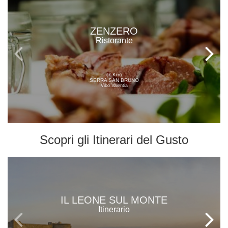
ZENZERO
Ristorante
(7 Km)
SERRA SAN BRUNO
Vibo Valentia
Scopri gli
Itinerari del Gusto
IL LEONE SUL MONTE
Itinerario