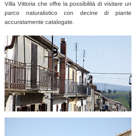
Villa Vittoria che offre la possibilità di visitare un
parco naturalistico con decine di piante
accuratamente catalogate.