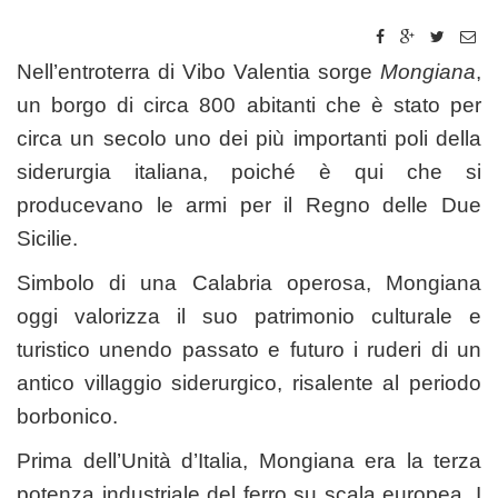
Nell’entroterra di Vibo Valentia sorge
Mongiana
,
un borgo di circa 800 abitanti che è stato per
circa un secolo uno dei più importanti poli della
siderurgia italiana, poiché è qui che si
producevano le armi per il Regno delle Due
Sicilie.
Simbolo di una Calabria operosa, Mongiana
oggi valorizza il suo patrimonio culturale e
turistico unendo passato e futuro i ruderi di un
antico villaggio siderurgico, risalente al periodo
borbonico.
Prima dell’Unità d’Italia, Mongiana era la terza
potenza industriale del ferro su scala europea. I