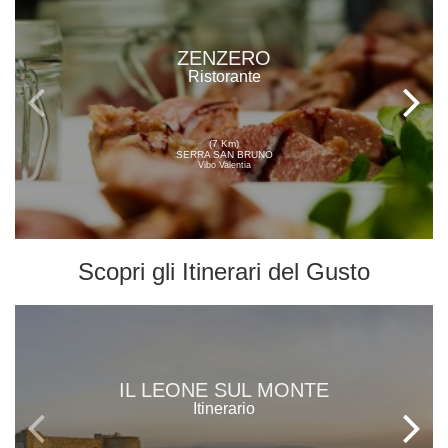
ZENZERO
Ristorante
(7 Km)
SERRA SAN BRUNO
Vibo Valentia
Scopri gli
Itinerari del Gusto
IL LEONE SUL MONTE
Itinerario