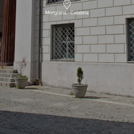
Mongiana - Calabria