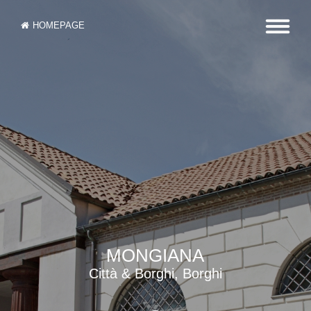
HOMEPAGE
MONGIANA
Città & Borghi, Borghi