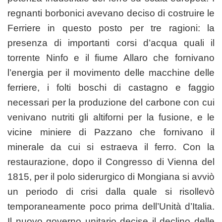
regnanti borbonici avevano deciso di costruire le
Ferriere in questo posto per tre ragioni: la
presenza di importanti corsi d’acqua quali il
torrente Ninfo e il fiume Allaro che fornivano
l’energia per il movimento delle macchine delle
ferriere, i folti boschi di castagno e faggio
necessari per la produzione del carbone con cui
venivano nutriti gli altiforni per la fusione, e le
vicine miniere di Pazzano che fornivano il
minerale da cui si estraeva il ferro. Con la
restaurazione, dopo il Congresso di Vienna del
1815, per il polo siderurgico di Mongiana si avviò
un periodo di crisi dalla quale si risollevò
temporaneamente poco prima dell’Unità d’Italia.
Il nuovo governo unitario decise il declino delle