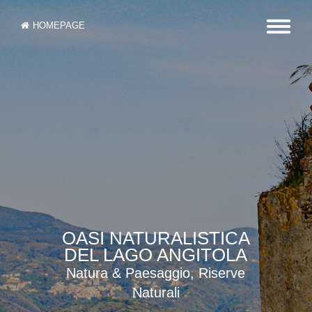
HOMEPAGE
OASI NATURALISTICA
DEL LAGO ANGITOLA
Natura & Paesaggio, Riserve
Naturali