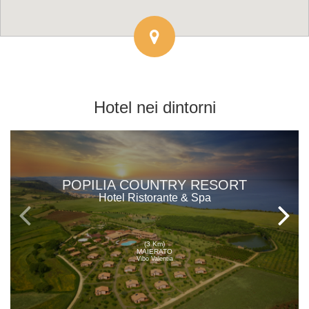
Hotel
nei dintorni
POPILIA COUNTRY RESORT
Hotel Ristorante & Spa
(3 Km)
MAIERATO
Vibo Valentia