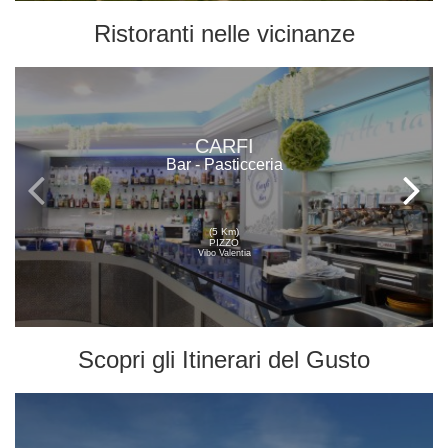
Ristoranti
nelle vicinanze
CARFI
Bar - Pasticceria
(5 Km)
PIZZO
Vibo Valentia
Scopri gli
Itinerari del Gusto