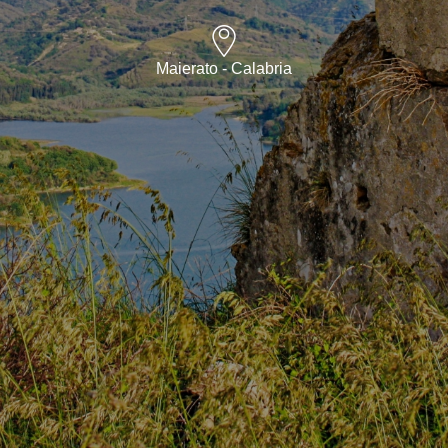
Maierato - Calabria