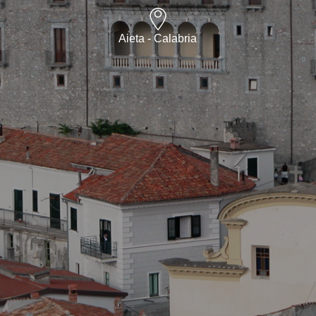
Aieta - Calabria