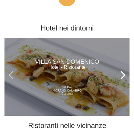
Hotel
nei dintorni
VILLA SAN DOMENICO
Hotel - Ristorante
(28 Km)
MORANO CALABRO
Cosenza
Ristoranti
nelle vicinanze