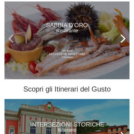
SABBIA D'ORO
Ristorante
(30 Km)
BELVEDERE MARITTIMO
Cosenza
Scopri gli
Itinerari del Gusto
INTERSEZIONI STORICHE
Itinerario