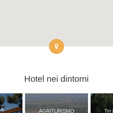
Hotel
nei dintorni
IA
AGRITURISMO
TH 