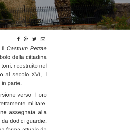
 il
Castrum Petrae
bolo della cittadina
orri, ricostruito nel
o al secolo XVI, il
in parte.
rsione verso il loro
ettamente militare.
ione assegnata alla
 da dodici guardie.
ua forma attuale da