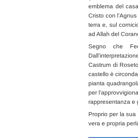
emblema del casat
Cristo con l’Agnus 
terra e, sul cornic
ad Allah del Coran
Segno che Fede
Dall’interpretazi
Castrum di Roseto s
castello è circonda
pianta quadrangolar
per l’approvvigiona
rappresentanza e g
Proprio per la sua
vera e propria perl