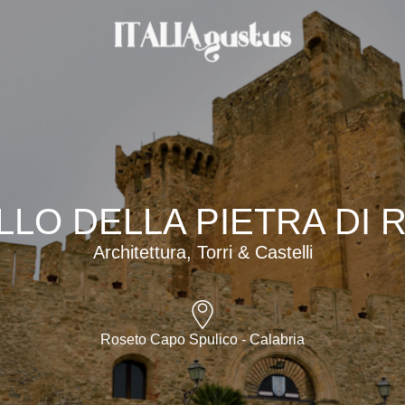
LLO DELLA PIETRA DI 
Architettura, Torri & Castelli
Roseto Capo Spulico - Calabria