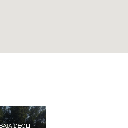
BAIA DEGLI
AL VECCHIO