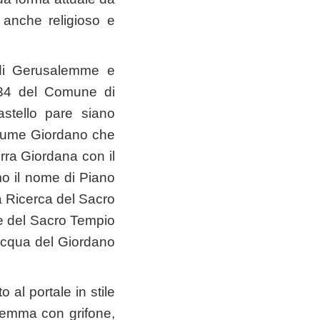
 anche religioso e
o di Gerusalemme e
o 34 del Comune di
stello pare siano
 fiume Giordano che
rra Giordana con il
o il nome di Piano
a Ricerca del Sacro
re del Sacro Tempio
acqua del Giordano
 al portale in stile
 stemma con grifone,