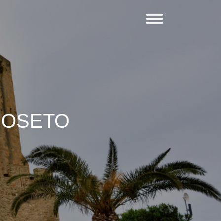
ROSETO