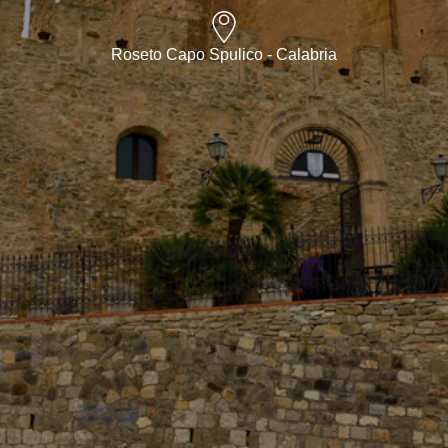
Roseto Capo Spulico - Calabria