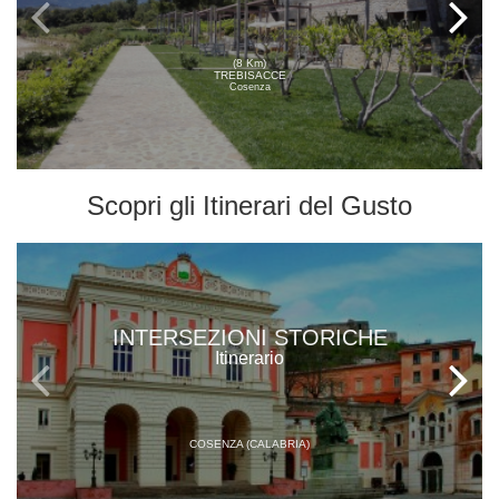
(8 Km)
TREBISACCE
Cosenza
Scopri gli
Itinerari del Gusto
INTERSEZIONI STORICHE
Itinerario
COSENZA (CALABRIA)