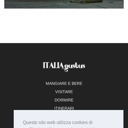
MANGIARE E BERE
VISITARE
DORMIRE
ITINERARI
TEMPO LIBERO
Questo sito web utilizza cookies di
ADERISCI