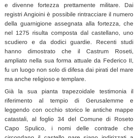
e divenne fortezza prettamente militare. Dai
registri Angioini è possibile rintracciare il numero
della guarnigione assegnata alla fortezza, che
nel 1275 risulta composta dal castellano, uno
scudiero e da dodici guardie. Recenti studi
hanno dimostrato che il Castrum Roseti,
ampliato nella sua forma attuale da Federico II,
fu un luogo non solo di difesa dai pirati del mare
ma anche religioso e templare.
Già la sua pianta trapezoidale testimonia il
riferimento al tempio di Gerusalemme e
leggendo con occhio storico le antiche mappe
catastali, al foglio 34 del Comune di Roseto
Capo Spulico, i nomi delle contrade che
circondano il castello pare siano indirizzati a