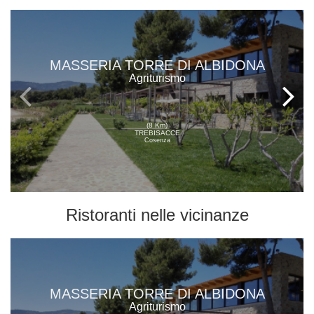
MASSERIA TORRE DI ALBIDONA
Agriturismo
(8 Km)
TREBISACCE
Cosenza
Ristoranti
nelle vicinanze
MASSERIA TORRE DI ALBIDONA
Agriturismo