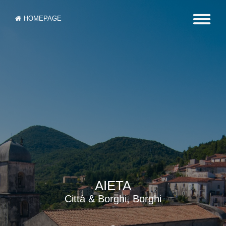
HOMEPAGE
AIETA
Città & Borghi, Borghi