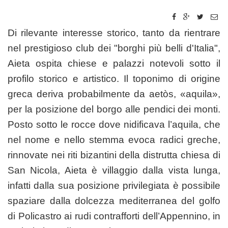
Di rilevante interesse storico, tanto da rientrare
nel prestigioso club dei "borghi più belli d'Italia",
Aieta ospita chiese e palazzi notevoli sotto il
profilo storico e artistico. Il toponimo di origine
greca deriva probabilmente da aetòs, «aquila»,
per la posizione del borgo alle pendici dei monti.
Posto sotto le rocce dove nidificava l’aquila, che
nel nome e nello stemma evoca radici greche,
rinnovate nei riti bizantini della distrutta chiesa di
San Nicola, Aieta è villaggio dalla vista lunga,
infatti dalla sua posizione privilegiata è possibile
spaziare dalla dolcezza mediterranea del golfo
di Policastro ai rudi contrafforti dell’Appennino, in