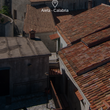
Aieta - Calabria