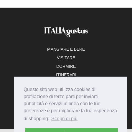
MANGIARE E BERE
VISITARE
DORMIRE
ITINERARI
TEMPO LIBERO
Questo sito web utilizza cookies di
ADERISCI
profilazione di terze parti per inviarti
pubblicità e servizi in linea con le tue
preferenze e per migliorare la tua esperienza
di shopping.
Scopri di più