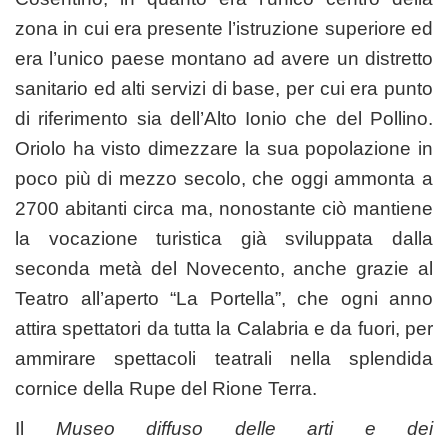
zona in cui era presente l’istruzione superiore ed
era l’unico paese montano ad avere un distretto
sanitario ed alti servizi di base, per cui era punto
di riferimento sia dell’Alto Ionio che del Pollino.
Oriolo ha visto dimezzare la sua popolazione in
poco più di mezzo secolo, che oggi ammonta a
2700 abitanti circa ma, nonostante ciò mantiene
la vocazione turistica già sviluppata dalla
seconda metà del Novecento, anche grazie al
Teatro all’aperto “La Portella”, che ogni anno
attira spettatori da tutta la Calabria e da fuori, per
ammirare spettacoli teatrali nella splendida
cornice della Rupe del Rione Terra.
Il
Museo diffuso delle arti e dei