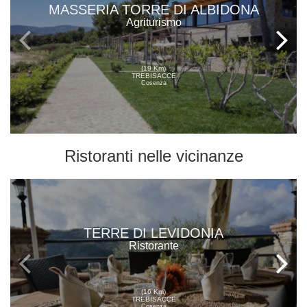
MASSERIA TORRE DI ALBIDONA
Agriturismo
(19 Km)
TREBISACCE
Cosenza
Ristoranti
nelle vicinanze
TERRE DI LEVIDONIA
Ristorante
(16 Km)
TREBISACCE
Cosenza