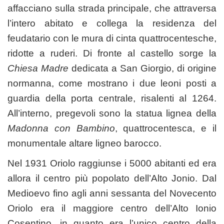
affacciano sulla strada principale, che attraversa
l’intero abitato e collega la residenza del
feudatario con le mura di cinta quattrocentesche,
ridotte a ruderi. Di fronte al castello sorge la
Chiesa Madre
dedicata a San Giorgio, di origine
normanna, come mostrano i due leoni posti a
guardia della porta centrale, risalenti al 1264.
All’interno, pregevoli sono la statua lignea della
Madonna con Bambino
, quattrocentesca, e il
monumentale altare ligneo barocco.
Nel 1931 Oriolo raggiunse i 5000 abitanti ed era
allora il centro più popolato dell’Alto Jonio. Dal
Medioevo fino agli anni sessanta del Novecento
Oriolo era il maggiore centro dell’Alto Ionio
Cosentino, in quanto era l’unico centro della