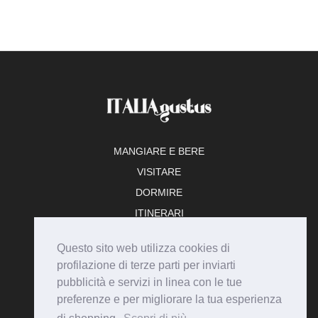
MANGIARE E BERE
VISITARE
DORMIRE
ITINERARI
TEMPO LIBERO
Questo sito web utilizza cookies di
ADERISCI
profilazione di terze parti per inviarti
pubblicità e servizi in linea con le tue
preferenze e per migliorare la tua esperienza