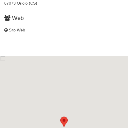
87073 Oriolo (CS)
Web
Sito Web