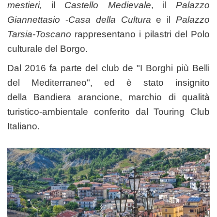
mestieri,
il
Castello Medievale
, il
Palazzo
Giannettasio
-
Casa della Cultura
e il
Palazzo
Tarsia-Toscano
rappresentano i pilastri del Polo
culturale del Borgo.
Dal
2016
fa parte del club de "I Borghi più Belli
del Mediterraneo", ed è stato insignito
della
Bandiera arancione,
marchio di qualità
turistico-ambientale conferito dal Touring Club
Italiano.