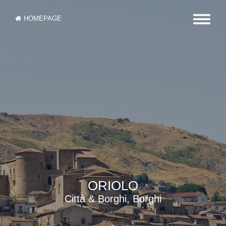
HOMEPAGE
ORIOLO
Città & Borghi, Borghi