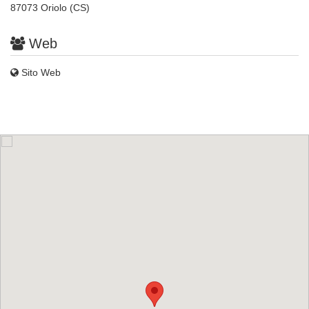
87073 Oriolo (CS)
Web
Sito Web