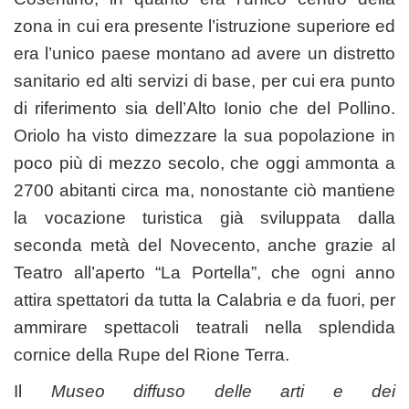
zona in cui era presente l’istruzione superiore ed
era l’unico paese montano ad avere un distretto
sanitario ed alti servizi di base, per cui era punto
di riferimento sia dell’Alto Ionio che del Pollino.
Oriolo ha visto dimezzare la sua popolazione in
poco più di mezzo secolo, che oggi ammonta a
2700 abitanti circa ma, nonostante ciò mantiene
la vocazione turistica già sviluppata dalla
seconda metà del Novecento, anche grazie al
Teatro all’aperto “La Portella”, che ogni anno
attira spettatori da tutta la Calabria e da fuori, per
ammirare spettacoli teatrali nella splendida
cornice della Rupe del Rione Terra.
Il
Museo diffuso delle arti e dei