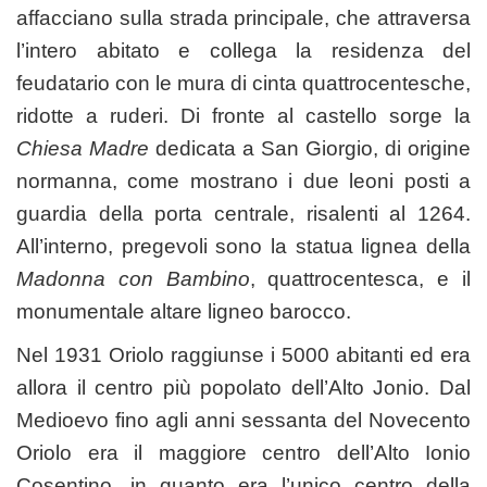
affacciano sulla strada principale, che attraversa
l’intero abitato e collega la residenza del
feudatario con le mura di cinta quattrocentesche,
ridotte a ruderi. Di fronte al castello sorge la
Chiesa Madre
dedicata a San Giorgio, di origine
normanna, come mostrano i due leoni posti a
guardia della porta centrale, risalenti al 1264.
All’interno, pregevoli sono la statua lignea della
Madonna con Bambino
, quattrocentesca, e il
monumentale altare ligneo barocco.
Nel 1931 Oriolo raggiunse i 5000 abitanti ed era
allora il centro più popolato dell’Alto Jonio. Dal
Medioevo fino agli anni sessanta del Novecento
Oriolo era il maggiore centro dell’Alto Ionio
Cosentino, in quanto era l’unico centro della