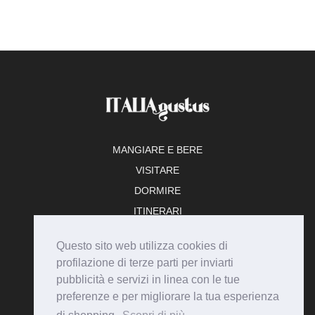
MANGIARE E BERE
VISITARE
DORMIRE
ITINERARI
TEMPO LIBERO
Questo sito web utilizza cookies di
ADERISCI
profilazione di terze parti per inviarti
pubblicità e servizi in linea con le tue
preferenze e per migliorare la tua esperienza