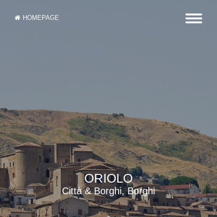
HOMEPAGE
ORIOLO
Città & Borghi, Borghi