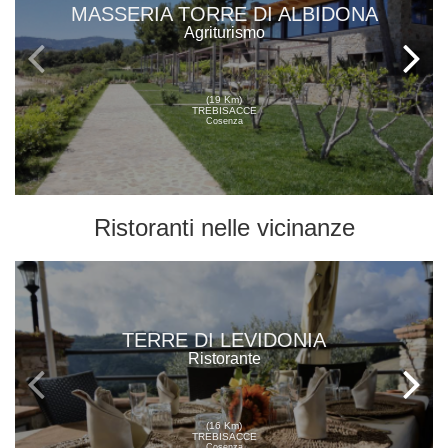
MASSERIA TORRE DI ALBIDONA
Agriturismo
(19 Km)
TREBISACCE
Cosenza
Ristoranti
nelle vicinanze
TERRE DI LEVIDONIA
Ristorante
(16 Km)
TREBISACCE
Cosenza