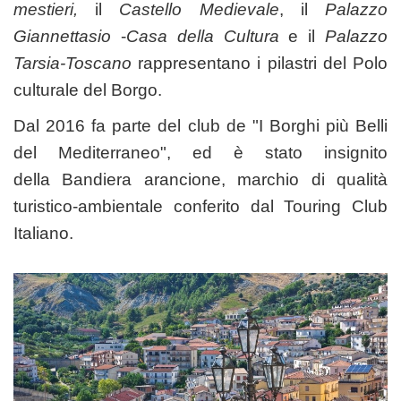
mestieri,
il
Castello Medievale
, il
Palazzo
Giannettasio
-
Casa della Cultura
e il
Palazzo
Tarsia-Toscano
rappresentano i pilastri del Polo
culturale del Borgo.
Dal
2016
fa parte del club de "I Borghi più Belli
del Mediterraneo", ed è stato insignito
della
Bandiera arancione,
marchio di qualità
turistico-ambientale conferito dal Touring Club
Italiano.