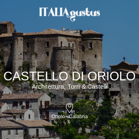
CASTELLO DI ORIOLO
Architettura, Torri & Castelli
Oriolo - Calabria