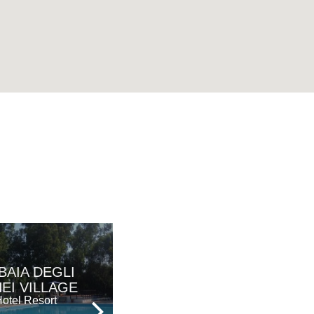
BAIA DEGLI
VILLA SAN
EI VILLAGE
DOMENICO
otel Resort
Hotel - Ristorante