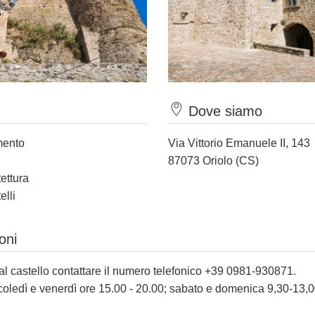
Dove siamo
mento
Via Vittorio Emanuele II, 143
87073 Oriolo (CS)
tettura
elli
oni
 al castello contattare il numero telefonico +39 0981-930871.
coledì e venerdì ore 15.00 - 20.00; sabato e domenica 9,30-13,0