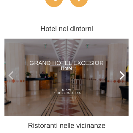
Hotel
nei dintorni
GRAND HOTEL EXCESIOR
Hotel
(1 Km)
REGGIO CALABRIA
Ristoranti
nelle vicinanze