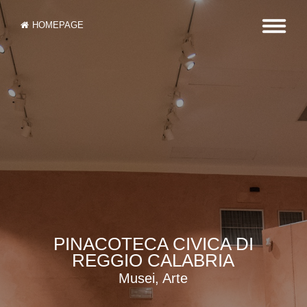
HOMEPAGE
PINACOTECA CIVICA DI
REGGIO CALABRIA
Musei, Arte