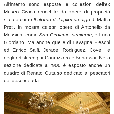
All’interno sono esposte le collezioni dell’ex
Museo Civico arricchite da opere di proprietà
statale come
Il ritorno del figliol prodigo
di Mattia
Preti. In mostra celebri opere di Antonello da
Messina, come
San Girolamo penitente
, e Luca
Giordano. Ma anche quelle di Lavagna Fieschi
ed Enrico Salfi, Jerace, Rodriguez, Covelli e
degli artisti reggini Cannizzaro e Benassai. Nella
sezione dedicata al ‘900 è esposto anche un
quadro di Renato Guttuso dedicato ai pescatori
del pescespada.