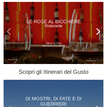
LE ROSE AL BICCHIERE
Ristorante
(Meno di 1km)
REGGIO CALABRIA
Scopri gli
Itinerari del Gusto
DI MOSTRI, DI FATE E DI
GUERRIERI