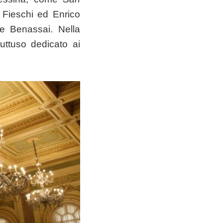
Fieschi ed Enrico
 e Benassai. Nella
ttuso dedicato ai