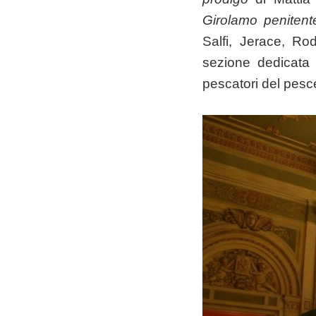
Girolamo penitent
Salfi, Jerace, Ro
sezione dedicata
pescatori del pes