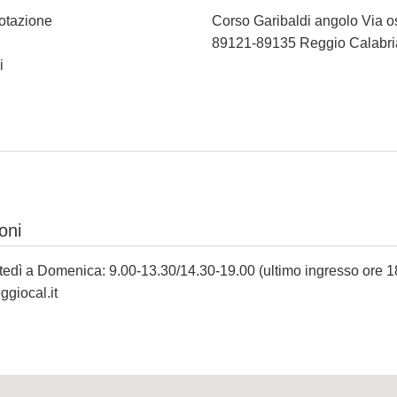
notazione
Corso Garibaldi angolo Via 
89121-89135 Reggio Calabri
i
oni
edì a Domenica: 9.00-13.30/14.30-19.00 (ultimo ingresso ore 1
giocal.it