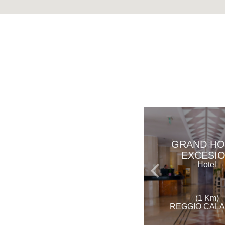
GRAND HO
EXCESI
Hotel
(1 Km)
REGGIO CALA