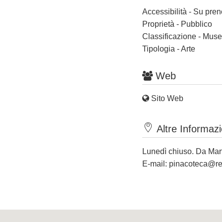
Accessibilità - Su pre
Proprietà - Pubblico
Classificazione - Muse
Tipologia - Arte
Web
Sito Web
Altre Informazi
Lunedì chiuso. Da Mart
E-mail:
pinacoteca@reg