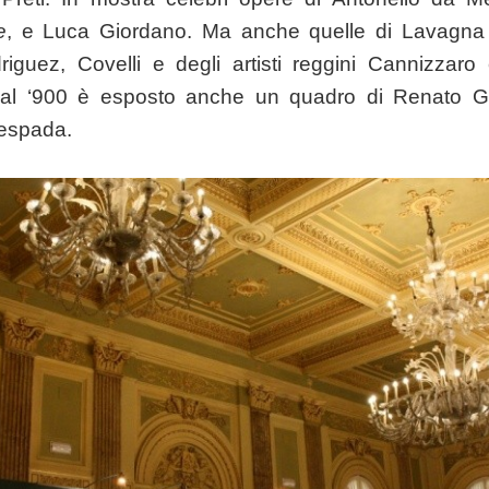
e
, e Luca Giordano. Ma anche quelle di Lavagna 
driguez, Covelli e degli artisti reggini Cannizzaro
 al ‘900 è esposto anche un quadro di Renato Gu
cespada.