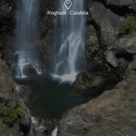
Roghudi - Calabria