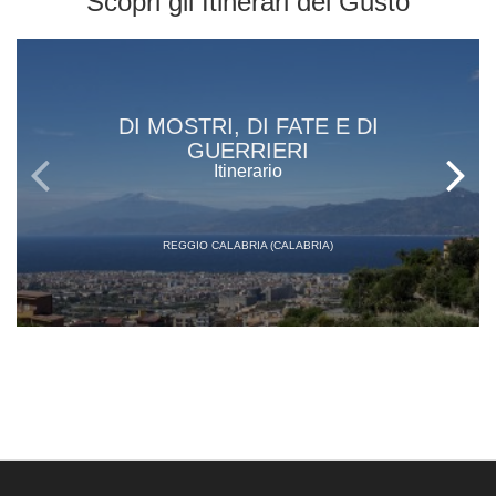
Scopri gli
Itinerari del Gusto
DI MOSTRI, DI FATE E DI
GUERRIERI
Itinerario
REGGIO CALABRIA (CALABRIA)