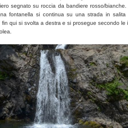
ero segnato su roccia da bandiere rosso/bianche.
na fontanella si continua su una strada in salit
i fin qui si svolta a destra e si prosegue secondo le i
olea.