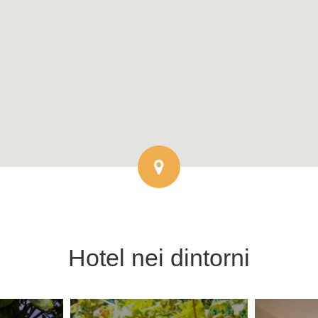
Hotel
nei dintorni