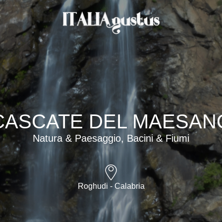
CASCATE DEL MAESAN
Natura & Paesaggio, Bacini & Fiumi
Roghudi - Calabria