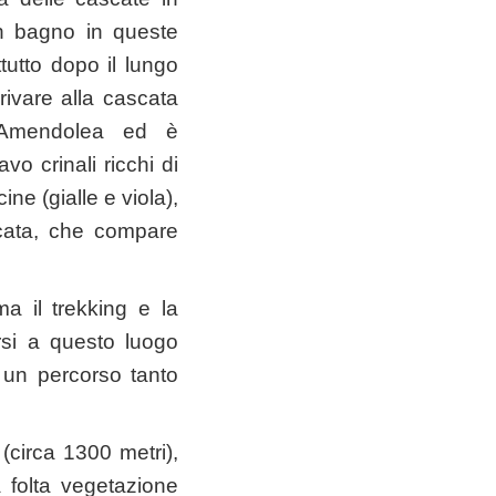
un bagno in queste
tutto dopo il lungo
rivare alla cascata
 Amendolea ed è
vo crinali ricchi di
ne (gialle e viola),
scata, che compare
 il trekking e la
rsi a questo luogo
 un percorso tanto
 (circa 1300 metri),
la folta vegetazione