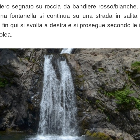
ero segnato su roccia da bandiere rosso/bianche.
na fontanella si continua su una strada in salit
i fin qui si svolta a destra e si prosegue secondo le i
olea.