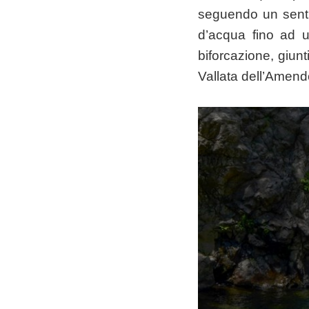
seguendo un senti
d’acqua fino ad u
biforcazione, giunt
Vallata dell’Amend