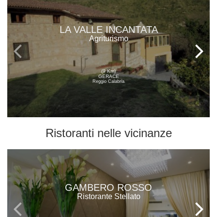
LA VALLE INCANTATA
Agriturismo
(9 Km)
GERACE
Reggio Calabria
Ristoranti
nelle vicinanze
GAMBERO ROSSO
Ristorante Stellato