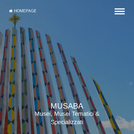
HOMEPAGE
MUSABA
Musei, Musei Tematici &
Specializzati