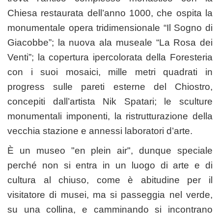
Chiesa restaurata dell’anno 1000, che ospita la
monumentale opera tridimensionale “Il Sogno di
Giacobbe”; la nuova ala museale “La Rosa dei
Venti”; la copertura ipercolorata della Foresteria
con i suoi mosaici, mille metri quadrati in
progress sulle pareti esterne del Chiostro,
concepiti dall’artista Nik Spatari; le sculture
monumentali imponenti, la ristrutturazione della
vecchia stazione e annessi laboratori d’arte.
È un museo "en plein air", dunque speciale
perché non si entra in un luogo di arte e di
cultura al chiuso, come è abitudine per il
visitatore di musei, ma si passeggia nel verde,
su una collina, e camminando si incontrano