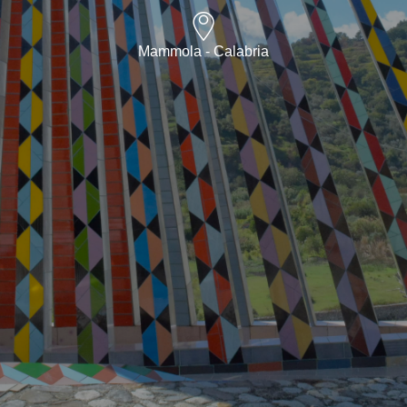
Mammola - Calabria