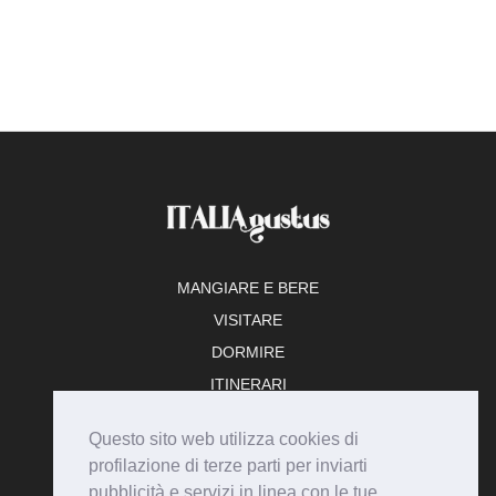
MANGIARE E BERE
VISITARE
DORMIRE
ITINERARI
TEMPO LIBERO
Questo sito web utilizza cookies di
ADERISCI
profilazione di terze parti per inviarti
pubblicità e servizi in linea con le tue