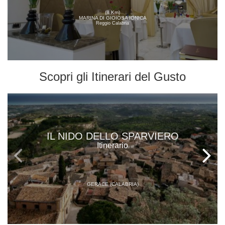
(8 Km)
MARINA DI GIOIOSA IONICA
Reggio Calabria
Scopri gli
Itinerari del Gusto
IL NIDO DELLO SPARVIERO
Itinerario
GERACE (CALABRIA)