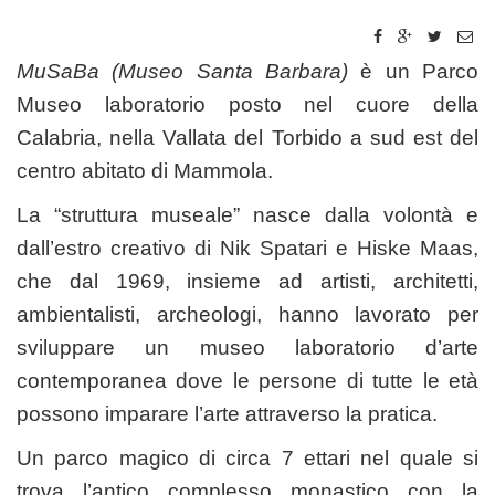
MuSaBa (Museo Santa Barbara)
è un Parco
Museo laboratorio posto nel cuore della
Calabria, nella Vallata del Torbido a sud est del
centro abitato di Mammola.
La “struttura museale” nasce dalla volontà e
dall’estro creativo di Nik Spatari e Hiske Maas,
che dal 1969, insieme ad artisti, architetti,
ambientalisti, archeologi, hanno lavorato per
sviluppare un museo laboratorio d’arte
contemporanea dove le persone di tutte le età
possono imparare l’arte attraverso la pratica.
Un parco magico di circa 7 ettari nel quale si
trova l’antico complesso monastico con la