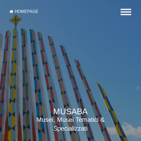
HOMEPAGE
MUSABA
Musei, Musei Tematici &
Specializzati