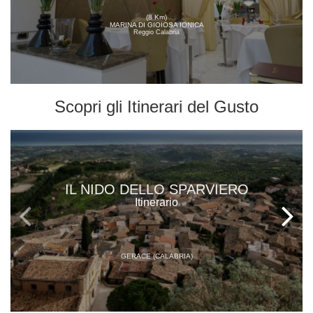
(8 Km)
MARINA DI GIOIOSA IONICA
Reggio Calabria
Scopri gli
Itinerari del Gusto
IL NIDO DELLO SPARVIERO
Itinerario
GERACE (CALABRIA)