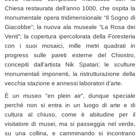
Chiesa restaurata dell’anno 1000, che ospita la
monumentale opera tridimensionale “Il Sogno di
Giacobbe”; la nuova ala museale “La Rosa dei
Venti”; la copertura ipercolorata della Foresteria
con i suoi mosaici, mille metri quadrati in
progress sulle pareti esterne del Chiostro,
concepiti dall’artista Nik Spatari; le sculture
monumentali imponenti, la ristrutturazione della
vecchia stazione e annessi laboratori d’arte.
È un museo "en plein air", dunque speciale
perché non si entra in un luogo di arte e di
cultura al chiuso, come è abitudine per il
visitatore di musei, ma si passeggia nel verde,
su una collina, e camminando si incontrano