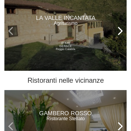
LA VALLE INCANTATA
Agriturismo
(9 Km)
GERACE
Reggio Calabria
Ristoranti
nelle vicinanze
GAMBERO ROSSO
Ristorante Stellato