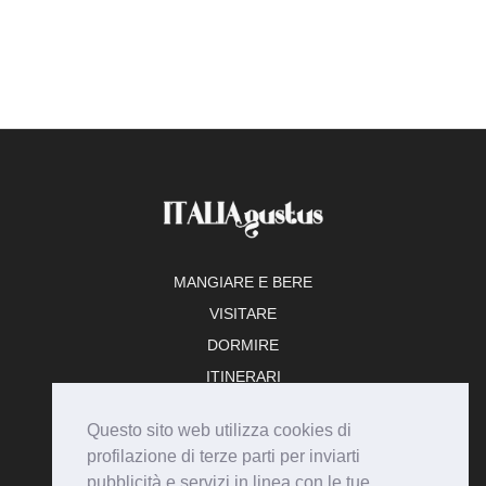
MANGIARE E BERE
VISITARE
DORMIRE
ITINERARI
TEMPO LIBERO
Questo sito web utilizza cookies di
ADERISCI
profilazione di terze parti per inviarti
pubblicità e servizi in linea con le tue