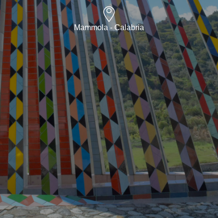
Mammola - Calabria