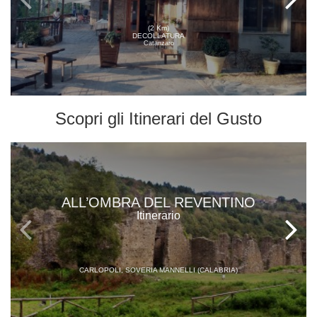
(2 Km)
DECOLLATURA
Catanzaro
Scopri gli
Itinerari del Gusto
ALL’OMBRA DEL REVENTINO
Itinerario
CARLOPOLI, SOVERIA MANNELLI (CALABRIA)