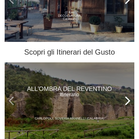
(2 Km)
DECOLLATURA
Catanzaro
Scopri gli
Itinerari del Gusto
ALL’OMBRA DEL REVENTINO
Itinerario
CARLOPOLI, SOVERIA MANNELLI (CALABRIA)