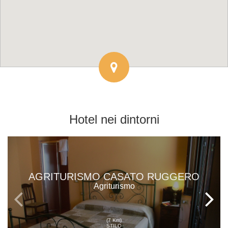
Hotel
nei dintorni
AGRITURISMO CASATO RUGGERO
Agriturismo
(7 Km)
STILO