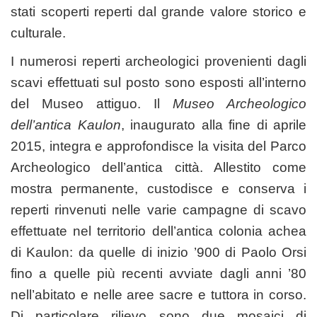
stati scoperti reperti dal grande valore storico e
culturale.
I numerosi reperti archeologici provenienti dagli
scavi effettuati sul posto sono esposti all’interno
del Museo attiguo. Il
Museo Archeologico
dell’antica Kaulon
, inaugurato alla fine di aprile
2015, integra e approfondisce la visita del Parco
Archeologico dell’antica città. Allestito come
mostra permanente, custodisce e conserva i
reperti rinvenuti nelle varie campagne di scavo
effettuate nel territorio dell’antica colonia achea
di Kaulon: da quelle di inizio ’900 di Paolo Orsi
fino a quelle più recenti avviate dagli anni ’80
nell’abitato e nelle aree sacre e tuttora in corso.
Di particolare rilievo sono due mosaici di