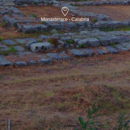
Monasterace - Calabria