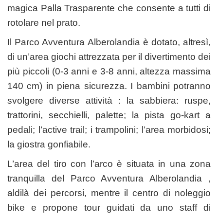
magica Palla Trasparente che consente a tutti di
rotolare nel prato.
Il Parco Avventura Alberolandia è dotato, altresì,
di un’area giochi attrezzata per il divertimento dei
più piccoli (0-3 anni e 3-8 anni, altezza massima
140 cm) in piena sicurezza. I bambini potranno
svolgere diverse attività : la sabbiera: ruspe,
trattorini, secchielli, palette; la pista go-kart a
pedali; l’active trail; i trampolini; l’area morbidosi;
la giostra gonfiabile.
L’area del tiro con l’arco è situata in una zona
tranquilla del Parco Avventura Alberolandia ,
aldilà dei percorsi, mentre il centro di noleggio
bike e propone tour guidati da uno staff di