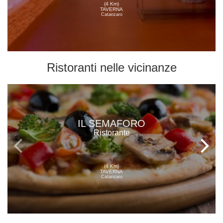
(4 Km)
TAVERNA
Catanzaro
Ristoranti
nelle vicinanze
IL SEMAFORO
Ristorante
(4 Km)
TAVERNA
Catanzaro