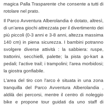
magica Palla Trasparente che consente a tutti di
rotolare nel prato.
Il Parco Avventura Alberolandia è dotato, altresì,
di un’area giochi attrezzata per il divertimento dei
più piccoli (0-3 anni e 3-8 anni, altezza massima
140 cm) in piena sicurezza. I bambini potranno
svolgere diverse attività : la sabbiera: ruspe,
trattorini, secchielli, palette; la pista go-kart a
pedali; l’active trail; i trampolini; l’area morbidosi;
la giostra gonfiabile.
L’area del tiro con l’arco è situata in una zona
tranquilla del Parco Avventura Alberolandia ,
aldilà dei percorsi, mentre il centro di noleggio
bike e propone tour guidati da uno staff di