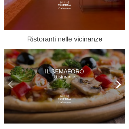
(4 Km)
TAVERNA
Catanzaro
Ristoranti
nelle vicinanze
IL SEMAFORO
Ristorante
(4 Km)
TAVERNA
Catanzaro