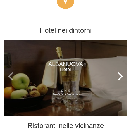
Hotel
nei dintorni
ALBANUOVA
Hotel
(1 Km)
REGGIO CALABRIA
Ristoranti
nelle vicinanze