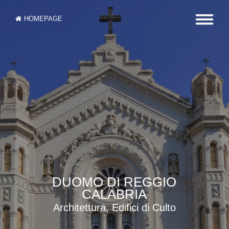
HOMEPAGE
DUOMO DI REGGIO
CALABRIA
Architettura, Edifici di Culto