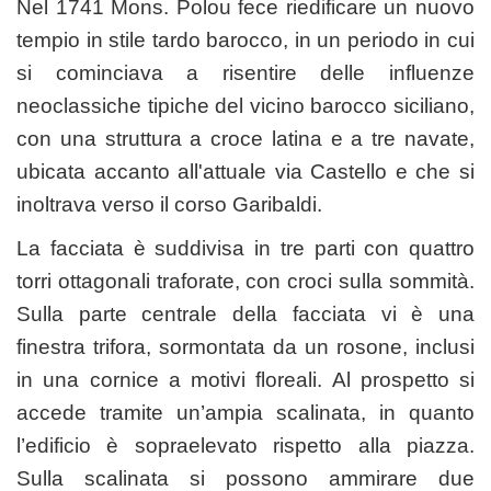
Nel 1741 Mons. Polou fece riedificare un nuovo
tempio in stile tardo barocco, in un periodo in cui
si cominciava a risentire delle influenze
neoclassiche tipiche del vicino barocco siciliano,
con una struttura a croce latina e a tre navate,
ubicata accanto all'attuale via Castello e che si
inoltrava verso il corso Garibaldi.
La facciata è suddivisa in tre parti con quattro
torri ottagonali traforate, con croci sulla sommità.
Sulla parte centrale della facciata vi è una
finestra trifora, sormontata da un rosone, inclusi
in una cornice a motivi floreali. Al prospetto si
accede tramite un’ampia scalinata, in quanto
l’edificio è sopraelevato rispetto alla piazza.
Sulla scalinata si possono ammirare due