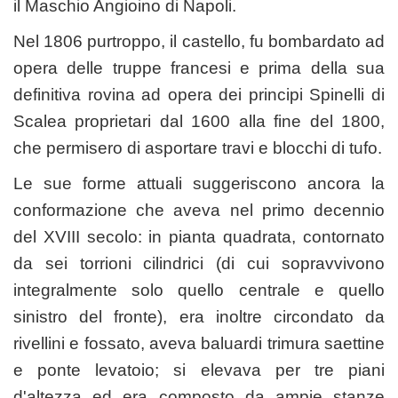
il Maschio Angioino di Napoli.
Nel 1806 purtroppo, il castello, fu bombardato ad
opera delle truppe francesi e prima della sua
definitiva rovina ad opera dei principi Spinelli di
Scalea proprietari dal 1600 alla fine del 1800,
che permisero di asportare travi e blocchi di tufo.
Le sue forme attuali suggeriscono ancora la
conformazione che aveva nel primo decennio
del XVIII secolo: in pianta quadrata, contornato
da sei torrioni cilindrici (di cui sopravvivono
integralmente solo quello centrale e quello
sinistro del fronte), era inoltre circondato da
rivellini e fossato, aveva baluardi trimura saettine
e ponte levatoio; si elevava per tre piani
d'altezza ed era composto da ampie stanze