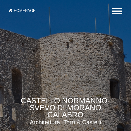
HOMEPAGE
CASTELLO NORMANNO-
SVEVO DI MORANO
CALABRO
Architettura, Torri & Castelli