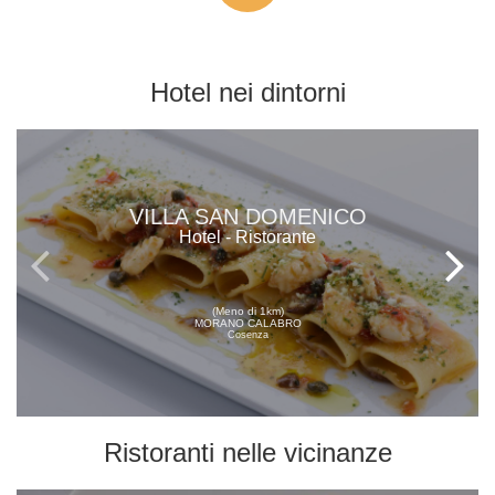
Hotel
nei dintorni
VILLA SAN DOMENICO
Hotel - Ristorante
(Meno di 1km)
MORANO CALABRO
Cosenza
Ristoranti
nelle vicinanze