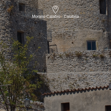
Morano Calabro - Calabria