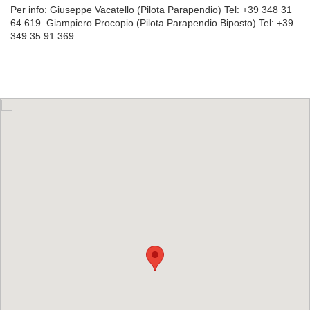
Per info: Giuseppe
Vacatello (Pilota Parapendio) Tel: +39 348 31
64 619. Giampiero
Procopio (Pilota Parapendio Biposto) Tel: +39
349 35 91 369.