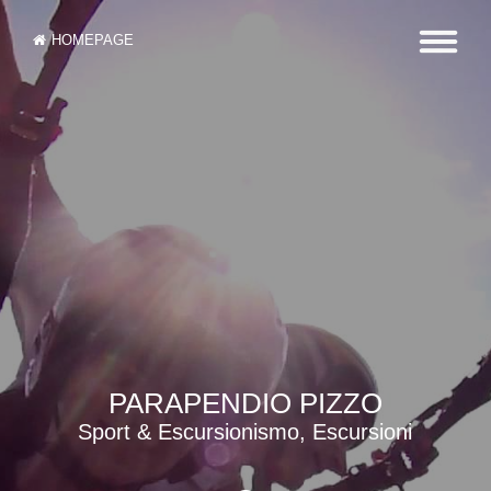
HOMEPAGE
PARAPENDIO PIZZO
Sport & Escursionismo, Escursioni