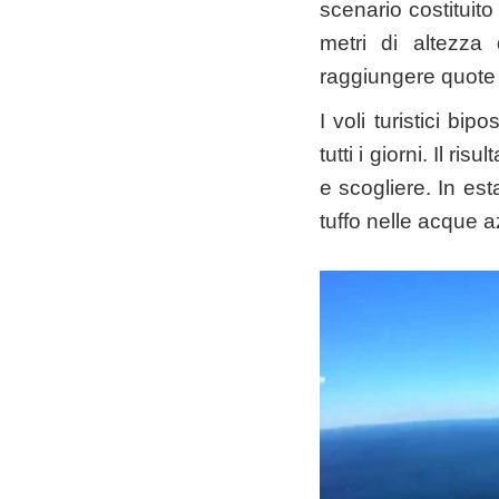
scenario costituito
metri di altezza
raggiungere quote 
I voli turistici bi
tutti i giorni. Il r
e scogliere. In est
tuffo nelle acque a