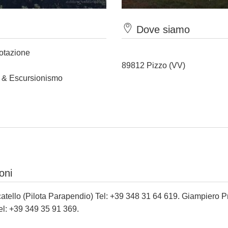
Dove siamo
notazione
89812 Pizzo (VV)
t & Escursionismo
oni
atello (Pilota Parapendio) Tel: +39 348 31 64 619. Giampiero
P
el: +39 349 35 91 369.