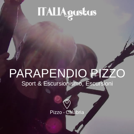
PARAPENDIO PIZZO
Sport & Escursionismo, Escursioni
Pizzo - Calabria