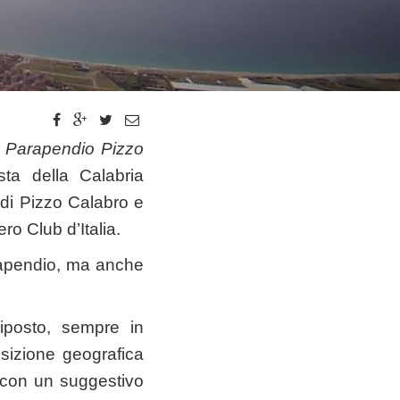
,
Parapendio Pizzo
ta della Calabria
e di Pizzo Calabro e
ro Club d’Italia.
arapendio, ma anche
 biposto, sempre in
posizione geografica
o con un suggestivo