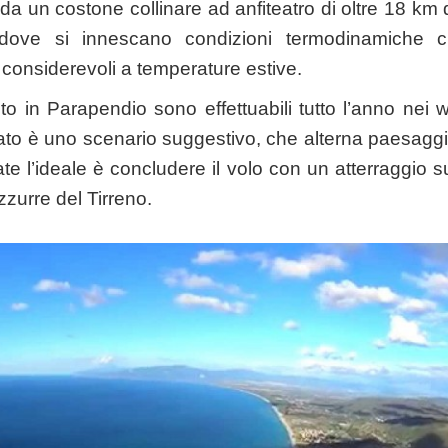
 da un costone collinare ad anfiteatro di oltre 18 k
 dove si innescano condizioni termodinamiche 
considerevoli a temperature estive.
posto in Parapendio sono effettuabili tutto l’anno ne
isultato è uno scenario suggestivo, che alterna paesagg
ate l’ideale è concludere il volo con un atterraggio 
zzurre del Tirreno.