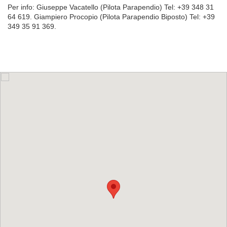
Per info: Giuseppe
Vacatello (Pilota Parapendio) Tel: +39 348 31
64 619. Giampiero
Procopio (Pilota Parapendio Biposto) Tel: +39
349 35 91 369.