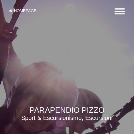
HOMEPAGE
PARAPENDIO PIZZO
Sport & Escursionismo, Escursioni