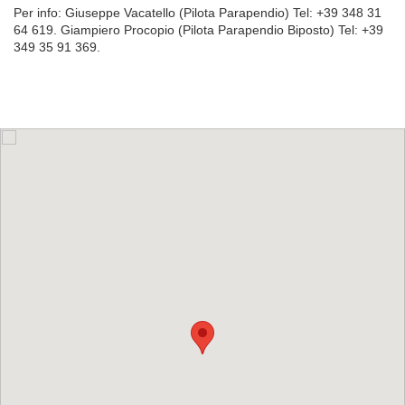
Per info: Giuseppe
Vacatello (Pilota Parapendio) Tel: +39 348 31
64 619. Giampiero
Procopio (Pilota Parapendio Biposto) Tel: +39
349 35 91 369.