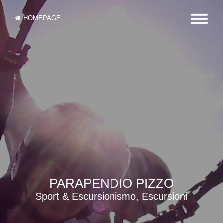
HOMEPAGE
PARAPENDIO PIZZO
Sport & Escursionismo, Escursioni