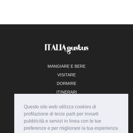
MANGIARE E BERE
VISITARE
DORMIRE
ITINERARI
TEMPO LIBERO
Questo sito web utilizza cookies di
ADERISCI
profilazione di terze parti per inviarti
pubblicità e servizi in linea con le tue
preferenze e per migliorare la tua esperienza