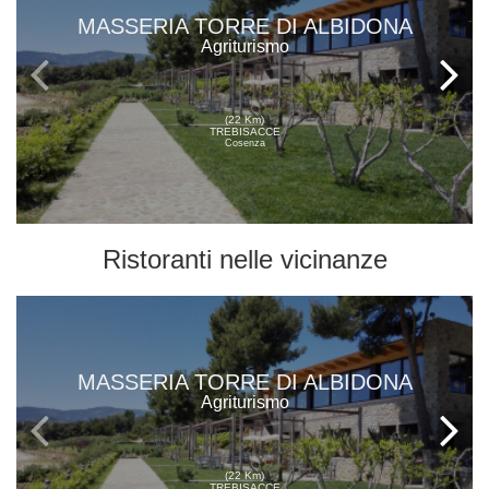
MASSERIA TORRE DI ALBIDONA
Agriturismo
(22 Km)
TREBISACCE
Cosenza
Ristoranti
nelle vicinanze
MASSERIA TORRE DI ALBIDONA
Agriturismo
(22 Km)
TREBISACCE