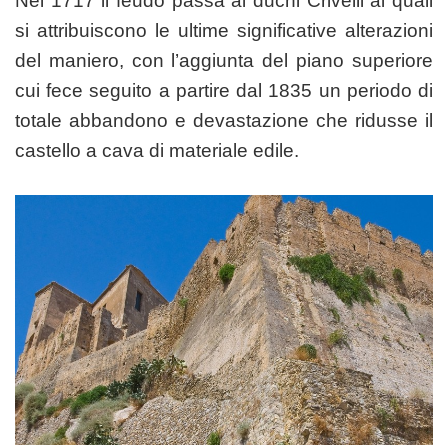
Nel 1717 il feudo passa ai duchi Crivelli ai quali
si attribuiscono le ultime significative alterazioni
del maniero, con l’aggiunta del piano superiore
cui fece seguito a partire dal 1835 un periodo di
totale abbandono e devastazione che ridusse il
castello a cava di materiale edile.