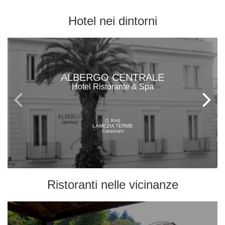
Hotel
nei dintorni
ALBERGO CENTRALE
Hotel Ristorante & Spa
(1 Km)
LAMEZIA TERME
Catanzaro
Ristoranti
nelle vicinanze