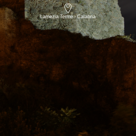
Lamezia Terme - Calabria