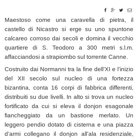
Maestoso come una caravella di pietra, il
castello di Nicastro si erge su uno spuntone
calcareo corroso dai secoli e domina il vecchio
quartiere di S. Teodoro a 300 metri s.l.m.
affacciandosi a strapiombo sul torrente Canne.
Costruito dai Normanni tra la fine dell’XI e l’inizio
del XII secolo sul nucleo di una fortezza
bizantina, conta 16 corpi di fabbrica differenti,
distribuiti su due livelli. In alto si trova un nucleo
fortificato da cui si eleva il donjon esagonale
fiancheggiato da un bastione merlato. Un
leggero pendio dotato di cisterna e una piazza
d’armi collegano il donjon all’ala residenziale,