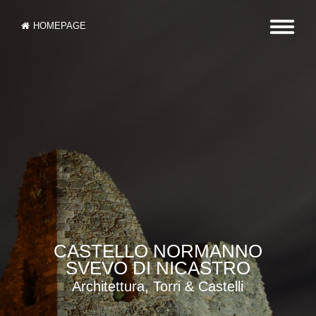
HOMEPAGE
CASTELLO NORMANNO
SVEVO DI NICASTRO
Architettura, Torri & Castelli