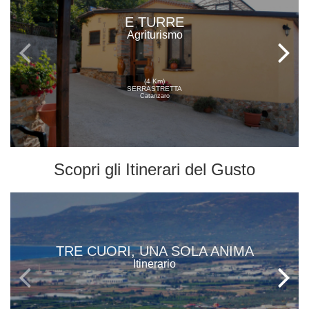
E TURRE
Agriturismo
(4 Km)
SERRASTRETTA
Catanzaro
Scopri gli
Itinerari del Gusto
TRE CUORI, UNA SOLA ANIMA
Itinerario