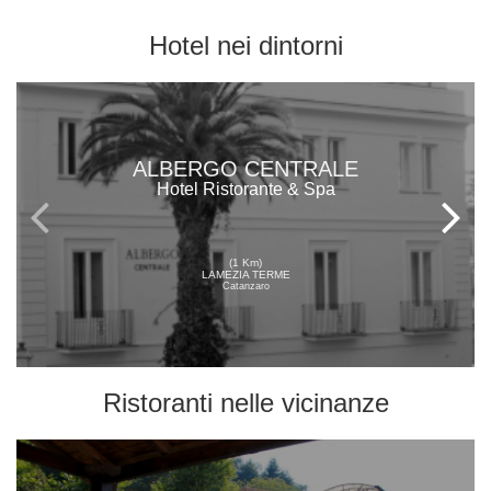
Hotel
nei dintorni
ALBERGO CENTRALE
Hotel Ristorante & Spa
(1 Km)
LAMEZIA TERME
Catanzaro
Ristoranti
nelle vicinanze