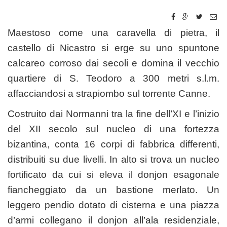
Maestoso come una caravella di pietra, il
castello di Nicastro si erge su uno spuntone
calcareo corroso dai secoli e domina il vecchio
quartiere di S. Teodoro a 300 metri s.l.m.
affacciandosi a strapiombo sul torrente Canne.
Costruito dai Normanni tra la fine dell’XI e l’inizio
del XII secolo sul nucleo di una fortezza
bizantina, conta 16 corpi di fabbrica differenti,
distribuiti su due livelli. In alto si trova un nucleo
fortificato da cui si eleva il donjon esagonale
fiancheggiato da un bastione merlato. Un
leggero pendio dotato di cisterna e una piazza
d’armi collegano il donjon all’ala residenziale,