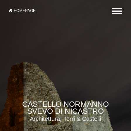
HOMEPAGE
CASTELLO NORMANNO
SVEVO DI NICASTRO
Architettura, Torri & Castelli