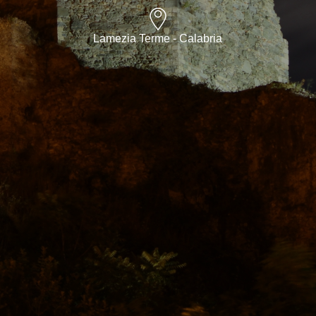
Lamezia Terme - Calabria