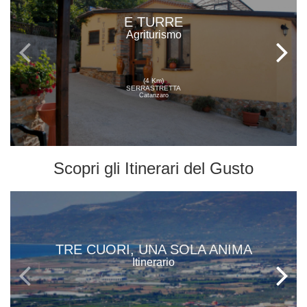
E TURRE
Agriturismo
(4 Km)
SERRASTRETTA
Catanzaro
Scopri gli
Itinerari del Gusto
TRE CUORI, UNA SOLA ANIMA
Itinerario