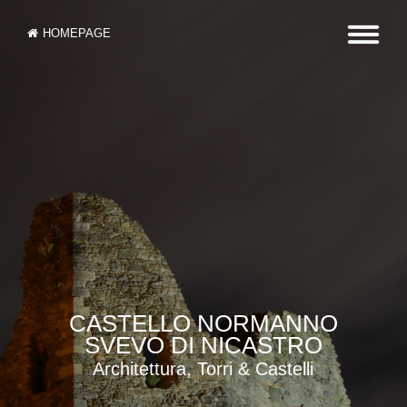
HOMEPAGE
CASTELLO NORMANNO
SVEVO DI NICASTRO
Architettura, Torri & Castelli