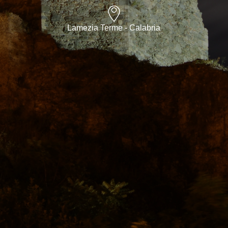
Lamezia Terme - Calabria