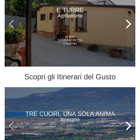
E TURRE
Agriturismo
(4 Km)
SERRASTRETTA
Catanzaro
Scopri gli
Itinerari del Gusto
TRE CUORI, UNA SOLA ANIMA
Itinerario