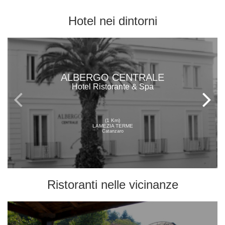
Hotel
nei dintorni
ALBERGO CENTRALE
Hotel Ristorante & Spa
(1 Km)
LAMEZIA TERME
Catanzaro
Ristoranti
nelle vicinanze