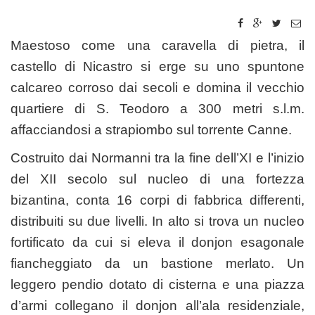
Maestoso come una caravella di pietra, il
castello di Nicastro si erge su uno spuntone
calcareo corroso dai secoli e domina il vecchio
quartiere di S. Teodoro a 300 metri s.l.m.
affacciandosi a strapiombo sul torrente Canne.
Costruito dai Normanni tra la fine dell’XI e l’inizio
del XII secolo sul nucleo di una fortezza
bizantina, conta 16 corpi di fabbrica differenti,
distribuiti su due livelli. In alto si trova un nucleo
fortificato da cui si eleva il donjon esagonale
fiancheggiato da un bastione merlato. Un
leggero pendio dotato di cisterna e una piazza
d’armi collegano il donjon all’ala residenziale,