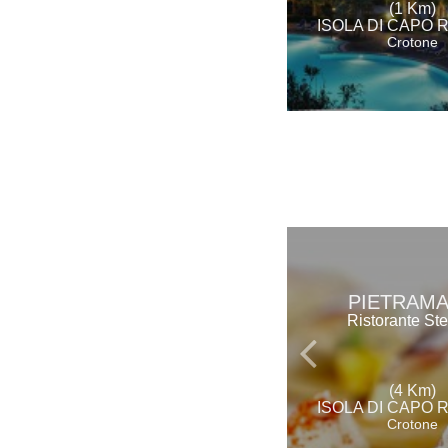
(1 Km)
ISOLA DI CAPO 
Crotone
PIETRAM
Ristorante Ste
(4 Km)
ISOLA DI CAPO 
Crotone