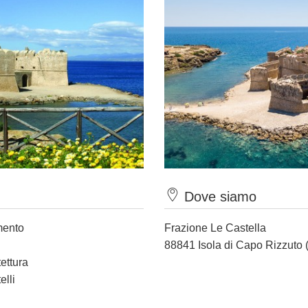
Dove siamo
mento
Frazione Le Castella
88841 Isola di Capo Rizzuto 
tettura
elli