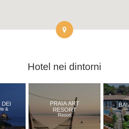
Hotel
nei dintorni
PRAIA ART
 DEI
BAI
RESORT
nte &
Resort