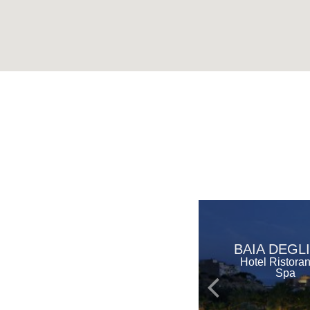
BAIA DEGLI
Hotel Ristora
Spa