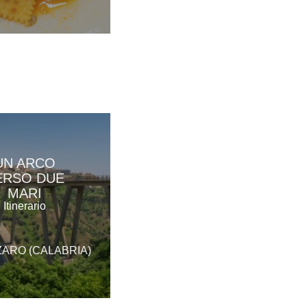
UN ARCO
ERSO DUE
MARI
Itinerario
ARO (CALABRIA)