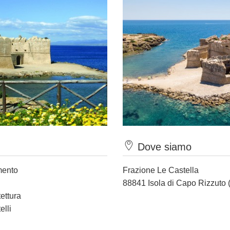
Dove siamo
mento
Frazione Le Castella
88841 Isola di Capo Rizzuto 
tettura
elli