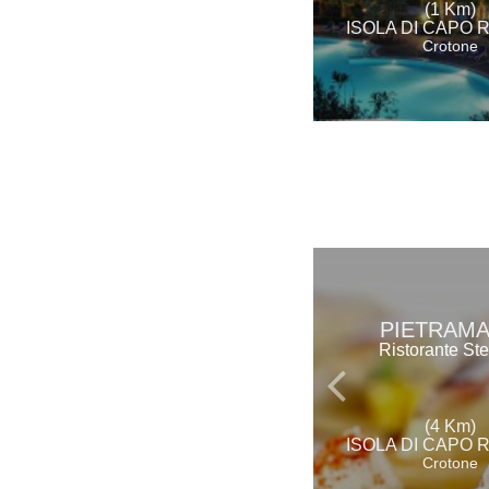
(1 Km)
ISOLA DI CAPO 
Crotone
PIETRAM
Ristorante Ste
(4 Km)
ISOLA DI CAPO 
Crotone