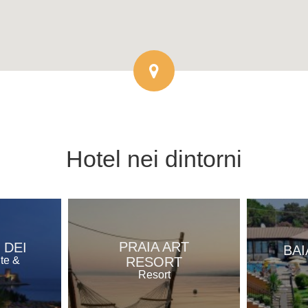
Hotel
nei dintorni
PRAIA ART
 DEI
BAI
RESORT
nte &
Resort