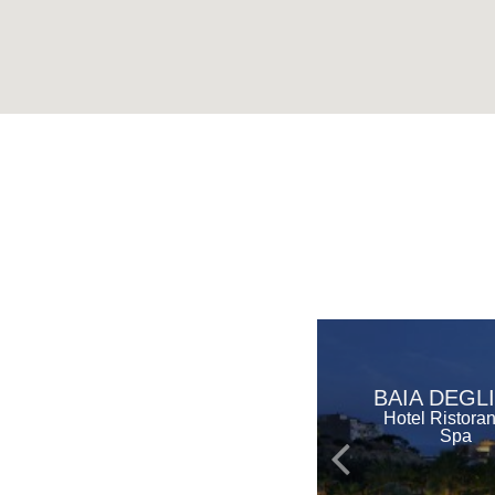
BAIA DEGLI
Hotel Ristora
Spa