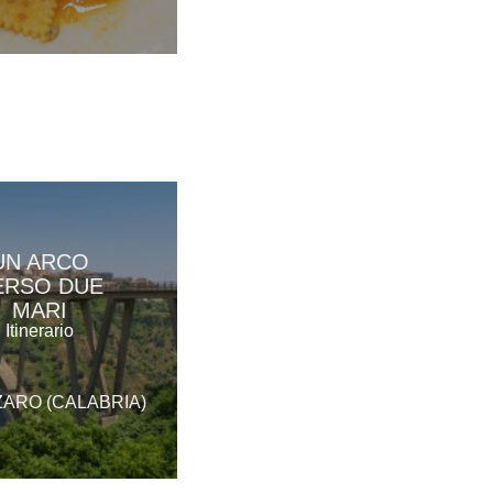
UN ARCO
ERSO DUE
MARI
Itinerario
ARO (CALABRIA)