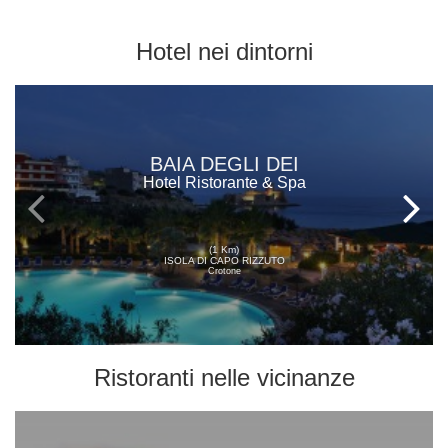
Hotel
nei dintorni
BAIA DEGLI DEI
Hotel Ristorante & Spa
(1 Km)
ISOLA DI CAPO RIZZUTO
Crotone
Ristoranti
nelle vicinanze