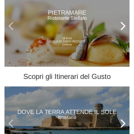
PIETRAMARE
Ristorante Stellato
(4 Km)
ISOLA DI CAPO RIZZUTO
Crotone
Scopri gli
Itinerari del Gusto
DOVE LA TERRA ATTENDE IL SOLE
Itinerario