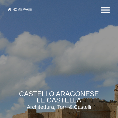
HOMEPAGE
CASTELLO ARAGONESE
LE CASTELLA
Architettura, Torri & Castelli