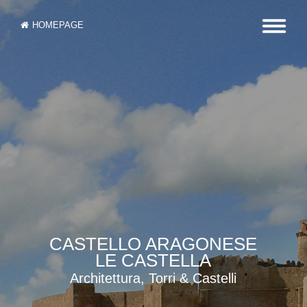
HOMEPAGE
CASTELLO ARAGONESE
LE CASTELLA
Architettura, Torri & Castelli