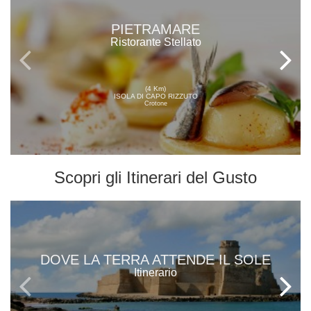
PIETRAMARE
Ristorante Stellato
(4 Km)
ISOLA DI CAPO RIZZUTO
Crotone
Scopri gli
Itinerari del Gusto
DOVE LA TERRA ATTENDE IL SOLE
Itinerario