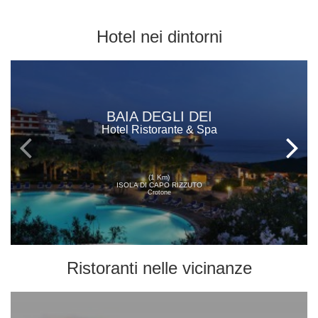
Hotel
nei dintorni
BAIA DEGLI DEI
Hotel Ristorante & Spa
(1 Km)
ISOLA DI CAPO RIZZUTO
Crotone
Ristoranti
nelle vicinanze